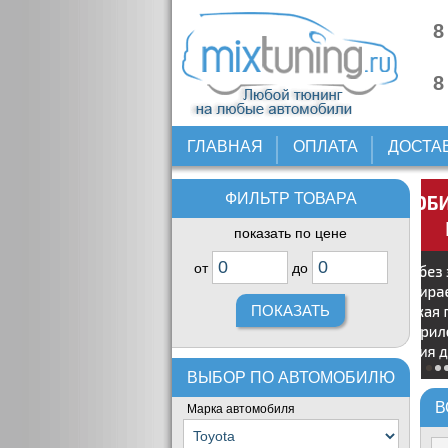
8
8
ГЛАВНАЯ
ОПЛАТА
ДОСТА
ФИЛЬТР ТОВАРА
показать по цене
от
до
ВЫБОР ПО АВТОМОБИЛЮ
В
Марка автомобиля