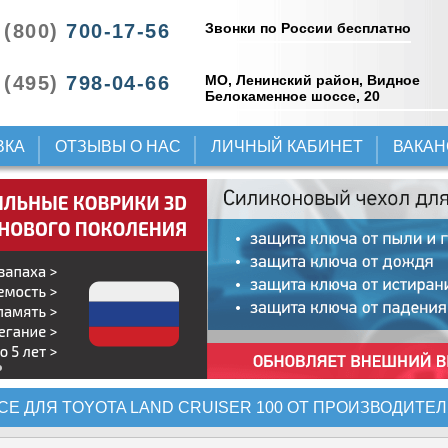
Звонки по России бесплатно
 (800)
700-17-56
 (495)
798-04-66
МО, Ленинский район, Видное
Белокаменное шоссе, 20
ВКА
ОТЗЫВЫ О НАС
ЛИЧНЫЙ КАБИНЕТ
ВАКА
СЕ ДЛЯ TOYOTA LAND CRUISER 100 ОТ ПРОИЗВОДИТЕ