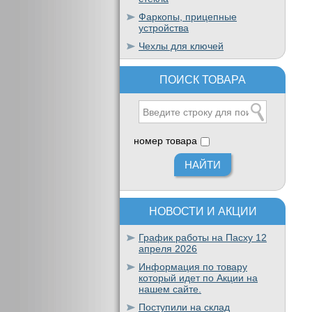
Фаркопы, прицепные
устройства
Чехлы для ключей
ПОИСК ТОВАРА
номер товара
НОВОСТИ И АКЦИИ
График работы на Пасху 12
апреля 2026
Информация по товару
который идет по Акции на
нашем сайте.
Поступили на склад