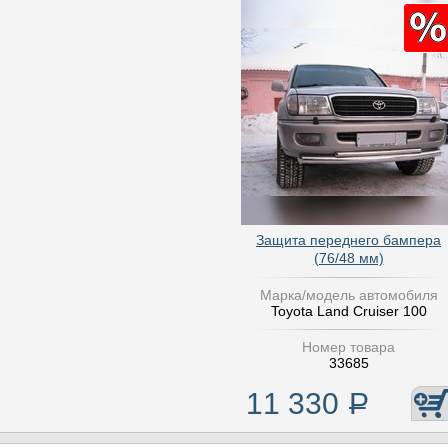
Защита переднего бампера
(76/48 мм)
Марка/модель автомобиля
Toyota Land Cruiser 100
Номер товара
33685
11 330
Р