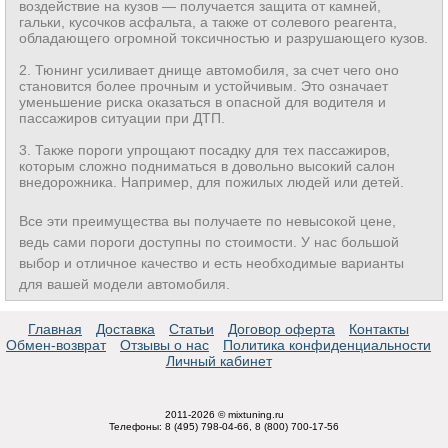
воздействие на кузов — получается защита от камней,
гальки, кусочков асфальта, а также от солевого реагента,
обладающего огромной токсичностью и разрушающего кузов.
2. Тюнинг усиливает днище автомобиля, за счет чего оно
становится более прочным и устойчивым. Это означает
уменьшение риска оказаться в опасной для водителя и
пассажиров ситуации при ДТП.
3. Также пороги упрощают посадку для тех пассажиров,
которым сложно подниматься в довольно высокий салон
внедорожника. Например, для пожилых людей или детей.
Все эти преимущества вы получаете по невысокой цене,
ведь сами пороги доступны по стоимости. У нас большой
выбор и отличное качество и есть необходимые варианты
для вашей модели автомобиля.
Главная
Доставка
Статьи
Договор оферта
Контакты
Обмен-возврат
Отзывы о нас
Политика конфиденциальности
Личный кабинет
2011-2026 © mixtuning.ru
Телефоны: 8 (495) 798-04-66, 8 (800) 700-17-56