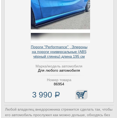
Пороги "Performance" , Элероны
на пороги универсальные (ABS
чёрный глянец) длина 195 см
Марка/модель автомобиля
Для любого автомобиля
Номер товара
86954
3 990
Р
Любой владелец внедорожника стремится сделать так, чтобы
его автомобиль прослужил как можно дольше, обходясь без