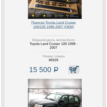
Порогои Toyota Land Cruiser
100/105 1998-2007 (OEM)
Марка/модель автомобиля
Toyota Land Cruiser 100 1998 -
2007
Номер товара
86928
15 500
Р