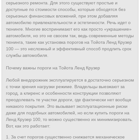
серьезного ремонта. Для этого существуют простые и
доступные по стоимости способы, которые обходятся без
серьезных финансовых вложений, при этом добавляя
автомобилю привлекательности и эстетичности. Речь идет о
тюнинге. Многие воспринимают его как просто «украшение»
автомобиля, но это не свосем так, ведь современные методы
тюнинга, такие как установка порогов на Тойота Ленд Крузер
100 — это несложный и эффективный способ продлить срок
службы автомобиля.
Почему важны пороги на Тойота Ленд Крузер
Любой внедорожник эксплуатируется в достаточно серьезном
с точки зрения нагрузки режиме. Владельцы выезжают за
город, а клиренс и особенности конструкции позволяют
преодолевать те участки дороги, где фактически нет вообще
никакого покрытия. Это вызывает эксплуатационные риски
даже для подобных автомобилей, но если купить пороги на
Ленд Крузер 100, то можно существенно их минимизировать.
Вот, как это работает:
1. За счет порогов существенно снижается механическое