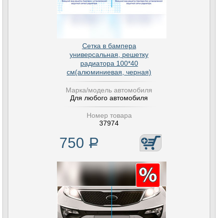
Сетка в бампера
универсальная, решетку
радиатора 100*40
см(алюминиевая, черная)
Марка/модель автомобиля
Для любого автомобиля
Номер товара
37974
750
Р