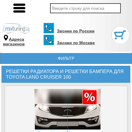
Звонки по России
Адреса
Звонки по Москве
магазинов
ФИЛЬТР
РЕШЕТКИ РАДИАТОРА И РЕШЕТКИ БАМПЕРА ДЛЯ
TOYOTA LAND CRUISER 100