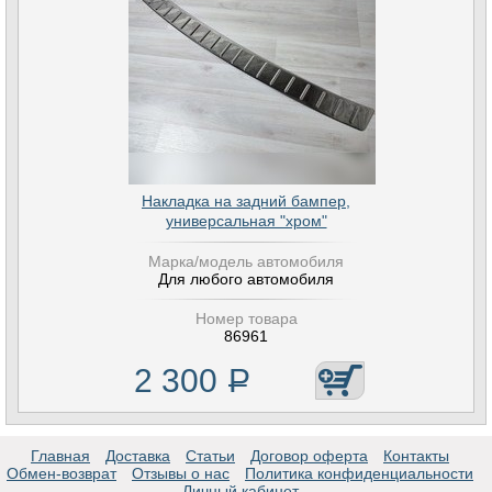
Накладка на задний бампер,
универсальная "хром"
Марка/модель автомобиля
Для любого автомобиля
Номер товара
86961
2 300
Р
Главная
Доставка
Статьи
Договор оферта
Контакты
Обмен-возврат
Отзывы о нас
Политика конфиденциальности
Личный кабинет