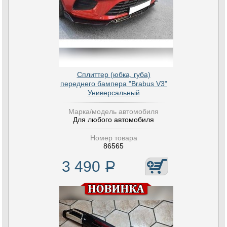
Сплиттер (юбка, губа)
переднего бампера "Brabus V3"
Универсальный
Марка/модель автомобиля
Для любого автомобиля
Номер товара
86565
3 490
Р