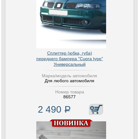
Сплиттер (юбка, губа)
переднего бампера "Cupra type"
Универсальный
Марка/модель автомобиля
Для любого автомобиля
Номер товара
86577
2 490
Р