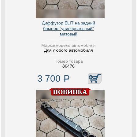
Диффузор ELIT на задний
бампер "универсальный"
матовый
Марка/модель автомобиля
Для любого автомобиля
Номер товара
86476
3 700
Р