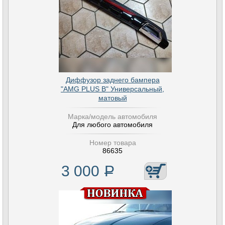
Диффузор заднего бампера
"AMG PLUS B" Универсальный,
матовый
Марка/модель автомобиля
Для любого автомобиля
Номер товара
86635
3 000
Р