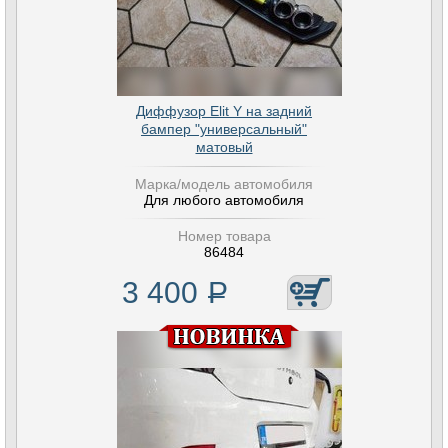
Диффузор Elit Y на задний
бампер "универсальный"
матовый
Марка/модель автомобиля
Для любого автомобиля
Номер товара
86484
3 400
Р