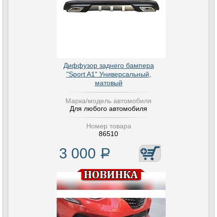
Диффузор заднего бампера
"Sport A1" Универсальный,
матовый
Марка/модель автомобиля
Для любого автомобиля
Номер товара
86510
3 000
Р