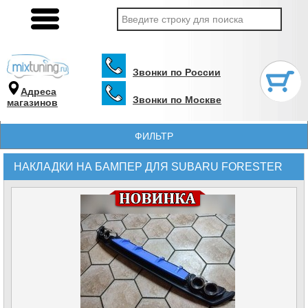
Звонки по России
Адреса
Звонки по Москве
магазинов
ФИЛЬТР
НАКЛАДКИ НА БАМПЕР ДЛЯ SUBARU FORESTER