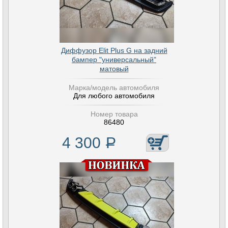
Диффузор Elit Plus G на задний
бампер "универсальный"
матовый
Марка/модель автомобиля
Для любого автомобиля
Номер товара
86480
4 300
Р