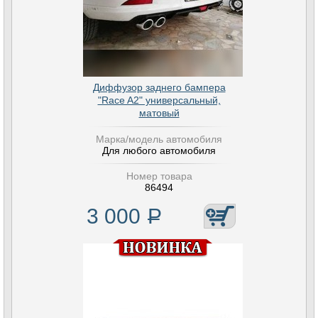
Диффузор заднего бампера
"Race A2" универсальный,
матовый
Марка/модель автомобиля
Для любого автомобиля
Номер товара
86494
3 000
Р