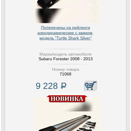
Поперечины на рейлинги
аэродинамические с замком,
модель "Turtle Shark Silver"
Марка/модель автомобиля
Subaru Forester 2008 - 2013
Номер товара
71068
9 228
Р