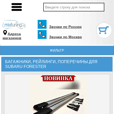
Звонки по России
Адреса
Звонки по Москве
магазинов
ФИЛЬТР
БАГАЖНИКИ, РЕЙЛИНГИ, ПОПЕРЕЧИНЫ ДЛЯ
SUBARU FORESTER