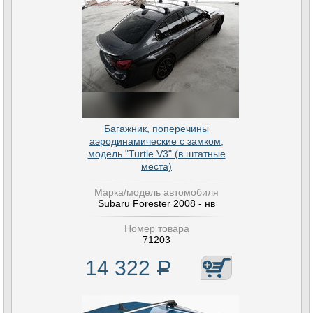
Багажник, поперечины
аэродинамические с замком,
модель "Turtle V3" (в штатные
места)
Марка/модель автомобиля
Subaru Forester 2008 - нв
Номер товара
71203
14 322
Р