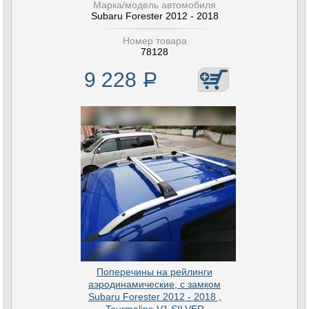
Марка/модель автомобиля
Subaru Forester 2012 - 2018
Номер товара
78128
9 228
Р
Поперечины на рейлинги
аэродинамические, с замком
Subaru Forester 2012 - 2018 ,