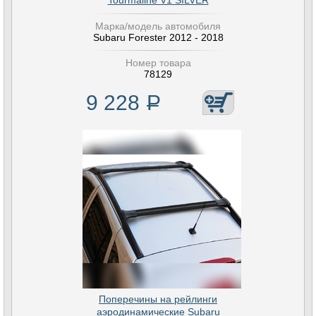
Tourmaline V1 SILVER
Марка/модель автомобиля
Subaru Forester 2012 - 2018
Номер товара
78129
9 228
Р
Поперечины на рейлинги
аэродинамические Subaru