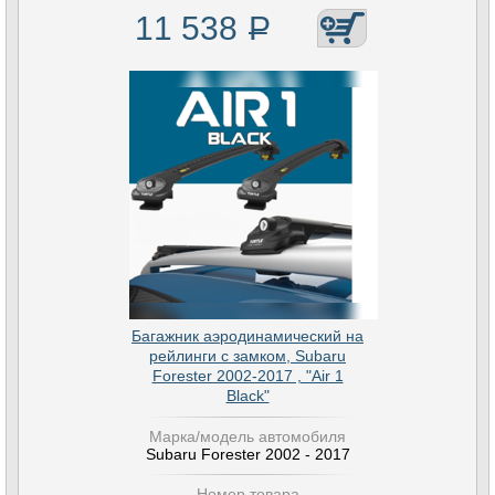
11 538
Р
Багажник аэродинамический на
рейлинги с замком, Subaru
Forester 2002-2017 , "Air 1
Black"
Марка/модель автомобиля
Subaru Forester 2002 - 2017
Номер товара