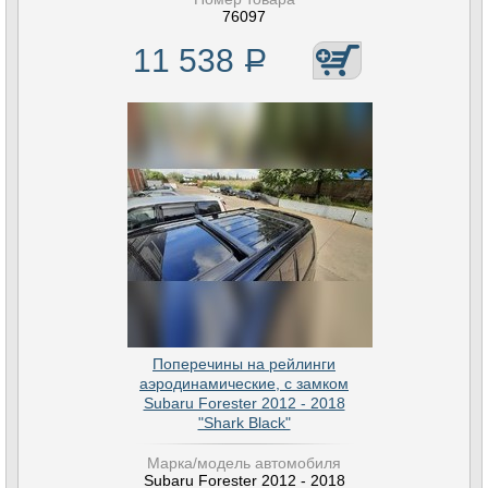
76097
11 538
Р
Поперечины на рейлинги
аэродинамические, с замком
Subaru Forester 2012 - 2018
"Shark Black"
Марка/модель автомобиля
Subaru Forester 2012 - 2018