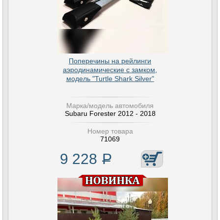
Поперечины на рейлинги
аэродинамические с замком,
модель "Turtle Shark Silver"
Марка/модель автомобиля
Subaru Forester 2012 - 2018
Номер товара
71069
9 228
Р