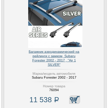
Багажник аэродинамический на
рейлинги с замком, Subaru
Forester 2002 - 2017 , "Air 1
SILVER"
Марка/модель автомобиля
Subaru Forester 2002 - 2017
Номер товара
76094
11 538
Р