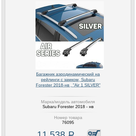
Багажник аэродинамический на
рейлинги с замком, Subaru
Forester 2018-нв , "Air 1 SILVER"
Марка/модель автомобиля
Subaru Forester 2018 - нв
Номер товара
76095
11 538
Р