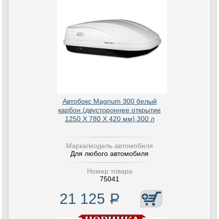
Автобокс Magnum 300 белый
карбон (двустороннее открытие
1250 Х 780 Х 420 мм) 300 л
Марка/модель автомобиля
Для любого автомобиля
Номер товара
75041
21 125
Р