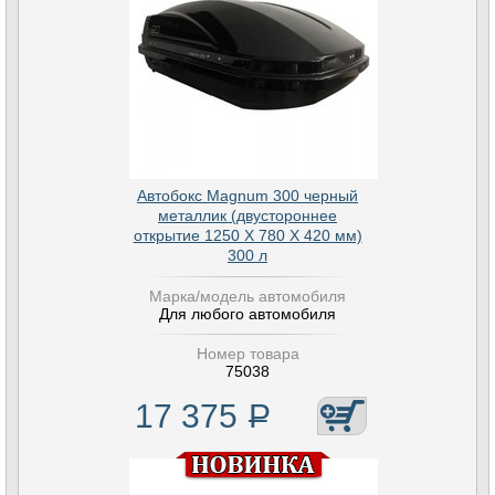
Автобокс Magnum 300 черный
металлик (двустороннее
открытие 1250 Х 780 Х 420 мм)
300 л
Марка/модель автомобиля
Для любого автомобиля
Номер товара
75038
17 375
Р