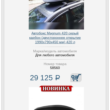
Автобокс Magnum 420 серый
карбон (двустороннее открытие
1990х790х450 мм) 420 л
Марка/модель автомобиля
Для любого автомобиля
Номер товара
58560
29 125
Р