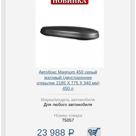
Автобокс Magnum 450 серый
матовый (двустороннее
открытие 2185 Х 775 Х 340 мм)
450 л
Марка/модель автомобиля
Для любого автомобиля
Номер товара
75057
23 988
Р