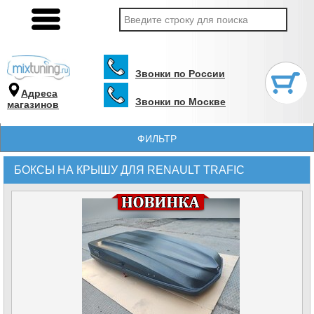
Звонки по России
Адреса
Звонки по Москве
магазинов
ФИЛЬТР
БОКСЫ НА КРЫШУ ДЛЯ RENAULT TRAFIC