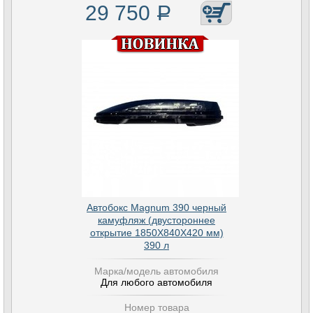
29 750
Р
Автобокс Magnum 390 черный
камуфляж (двустороннее
открытие 1850Х840Х420 мм)
390 л
Марка/модель автомобиля
Для любого автомобиля
Номер товара