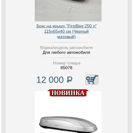
Бокс на крышу "FirstBag 250 л"
115х65х40 см (Черный
матовый)
Марка/модель автомобиля
Для любого автомобиля
Номер товара
85078
12 000
Р