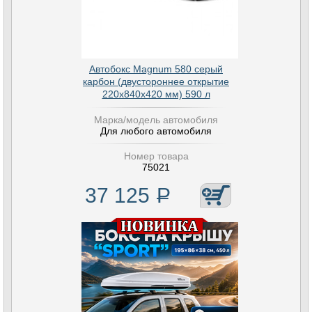
Автобокс Magnum 580 серый
карбон (двустороннее открытие
220х840х420 мм) 590 л
Марка/модель автомобиля
Для любого автомобиля
Номер товара
75021
37 125
Р