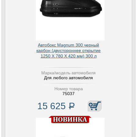
Автобокс Magnum 300 черный
карбон (двустороннее открытие
1250 Х 780 Х 420 мм) 300 л
Марка/модель автомобиля
Для любого автомобиля
Номер товара
75037
15 625
Р