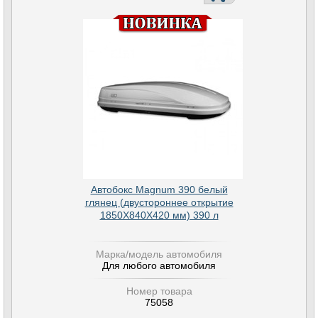
Автобокс Magnum 390 белый
глянец (двустороннее открытие
1850Х840Х420 мм) 390 л
Марка/модель автомобиля
Для любого автомобиля
Номер товара
75058