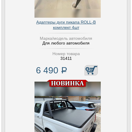
Адаптеры дуги пикапа ROLL-B
комплект 4шт
Марка/модель автомобиля
Для любого автомобиля
Номер товара
31411
6 490
Р