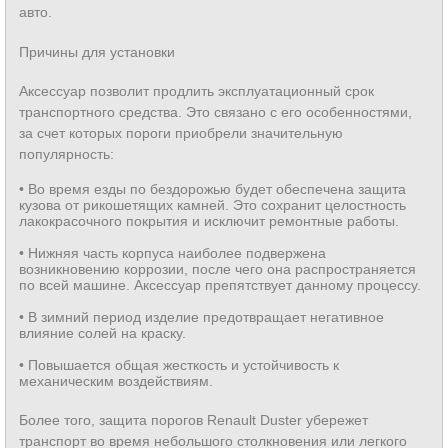
авто.
Причины для установки
Аксессуар позволит продлить эксплуатационный срок
транспортного средства. Это связано с его особенностями,
за счет которых пороги приобрели значительную
популярность:
• Во время езды по бездорожью будет обеспечена защита
кузова от рикошетящих камней. Это сохранит целостность
лакокрасочного покрытия и исключит ремонтные работы.
• Нижняя часть корпуса наиболее подвержена
возникновению коррозии, после чего она распространяется
по всей машине. Аксессуар препятствует данному процессу.
• В зимний период изделие предотвращает негативное
влияние солей на краску.
• Повышается общая жесткость и устойчивость к
механическим воздействиям.
Более того, защита порогов Renault Duster убережет
транспорт во время небольшого столкновения или легкого