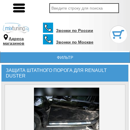
Звонки по России
Адреса
Звонки по Москве
магазинов
ФИЛЬТР
ЗАЩИТА ШТАТНОГО ПОРОГА ДЛЯ RENAULT
DUSTER