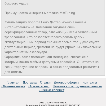
бокового удара.
Преимущества интернет-магазина MixTuning
Купить защиту порогов Рено Дастер можно в нашем
интернет-магазине. Компания закупает лишь
сертифицированный товар, отвечающий всем заявленным
требованиям. Это позволяет гарантировать долгий
эксплуатационный период съемных элементов. Даже спустя
длительный период времени не будут утрачены изначальные
характеристики аксессуара.
Оформить заказ поможет наш менеджер, связаться с
которым можно любым доступным способом. Он ответит на
все интересующие вопросы, а также предоставит реквизиты
для оплаты.
Главная
Доставка
Статьи
Договор оферта
Контакты
Обмен-возврат
Отзывы о нас
Политика конфиденциальности
Личный кабинет
2011-2026 © mixtuning.ru
Телефоны: 8 (495) 798-04-66, 8 (800) 700-17-56