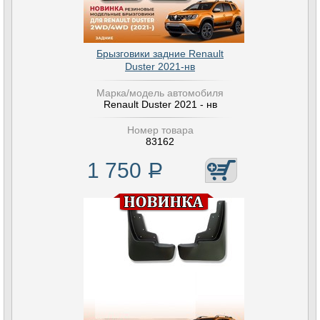
Брызговики задние Renault
Duster 2021-нв
Марка/модель автомобиля
Renault Duster 2021 - нв
Номер товара
83162
1 750
Р