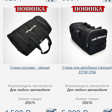
Сумка носовая , чёрная
Сумка для автобокса (чёрная
23*30,5*66
Марка/модель автомобиля
Марка/модель автомобиля
Для любого автомобиля
Для любого автомобиля
Номер товара
Номер товара
20575
20576