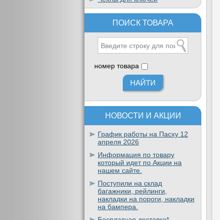
ПОИСК ТОВАРА
номер товара
НОВОСТИ И АКЦИИ
График работы на Пасху 12
апреля 2026
Информация по товару
который идет по Акции на
нашем сайте.
Поступили на склад
багажники, рейлинги,
накладки на пороги, накладки
на бампера.
Бесплатная доставка*