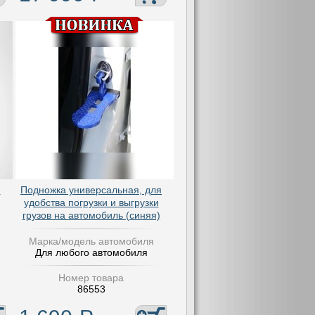
)
Подножка универсальная, для
удобства погрузки и выгрузки
грузов на автомобиль (синяя)
Марка/модель автомобиля
Для любого автомобиля
Номер товара
86553