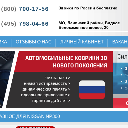
Звонки по России бесплатно
 (800)
700-17-56
 (495)
798-04-66
МО, Ленинский район, Видное
Белокаменное шоссе, 20
ВКА
ОТЗЫВЫ О НАС
ЛИЧНЫЙ КАБИНЕТ
ВАКА
АЗНОЕ ДЛЯ NISSAN NP300