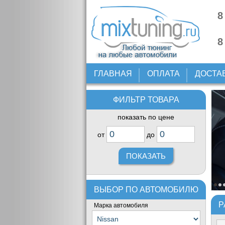
8
8
ГЛАВНАЯ
ОПЛАТА
ДОСТА
ФИЛЬТР ТОВАРА
показать по цене
от
до
ВЫБОР ПО АВТОМОБИЛЮ
Р
Марка автомобиля