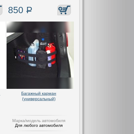
850
Р
я
Багажный карман
(универсальный)
Марка/модель автомобиля
Для любого автомобиля