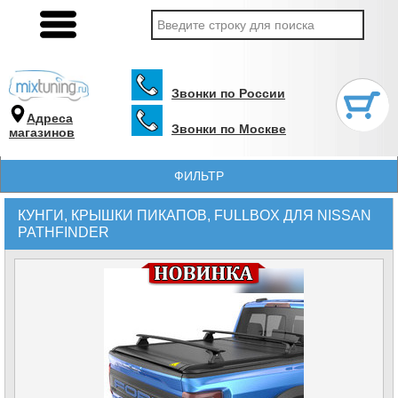
Звонки по России
Адреса
Звонки по Москве
магазинов
ФИЛЬТР
КУНГИ, КРЫШКИ ПИКАПОВ, FULLBOX ДЛЯ NISSAN
PATHFINDER