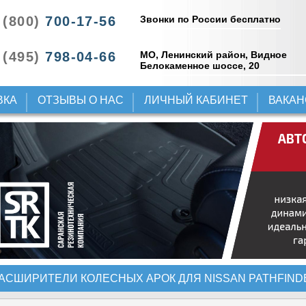
Звонки по России бесплатно
 (800)
700-17-56
 (495)
798-04-66
МО, Ленинский район, Видное
Белокаменное шоссе, 20
ВКА
ОТЗЫВЫ О НАС
ЛИЧНЫЙ КАБИНЕТ
ВАКА
АСШИРИТЕЛИ КОЛЕСНЫХ АРОК ДЛЯ NISSAN PATHFIND