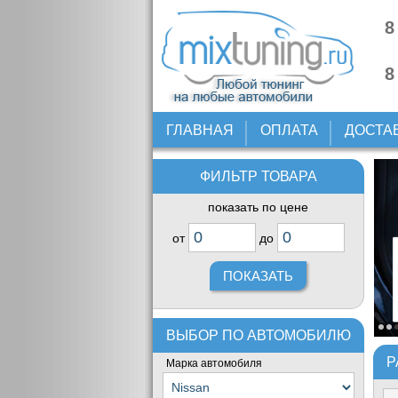
8
8
ГЛАВНАЯ
ОПЛАТА
ДОСТА
ФИЛЬТР ТОВАРА
показать по цене
от
до
ВЫБОР ПО АВТОМОБИЛЮ
Р
Марка автомобиля