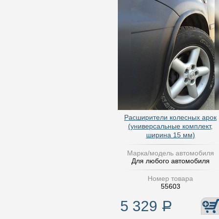
Расширители колесных арок
(универсальные комплект,
ширина 15 мм)
Марка/модель автомобиля
Для любого автомобиля
Номер товара
55603
5 329
Р