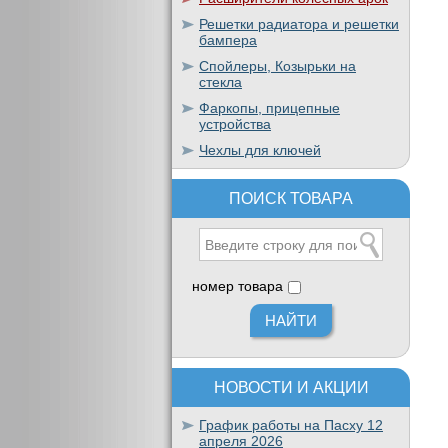
Решетки радиатора и решетки
бампера
Спойлеры, Козырьки на
стекла
Фаркопы, прицепные
устройства
Чехлы для ключей
ПОИСК ТОВАРА
номер товара
НОВОСТИ И АКЦИИ
График работы на Пасху 12
апреля 2026