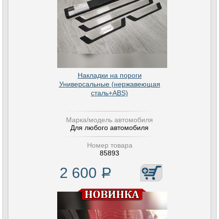
Накладки на пороги
Универсальные (нержавеющая
сталь+ABS)
Марка/модель автомобиля
Для любого автомобиля
Номер товара
85893
2 600
Р