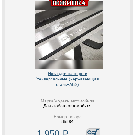
Накладки на пороги
Универсальные (нержавеющая
сталь+ABS)
Марка/модель автомобиля
Для любого автомобиля
Номер товара
85894
1 950
Р