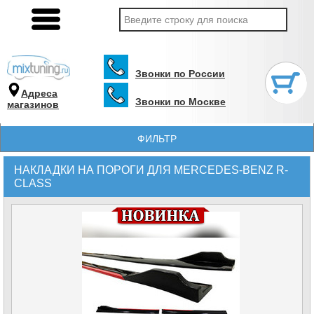
Звонки по России
Адреса
Звонки по Москве
магазинов
ФИЛЬТР
НАКЛАДКИ НА ПОРОГИ ДЛЯ MERCEDES-BENZ R-
CLASS