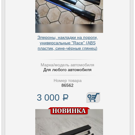
Элероны, накладки на пороги,
универсальные "Race" (ABS
пластик, сине-чёрные глянец)
Марка/модель автомобиля
Для любого автомобиля
Номер товара
86562
3 000
Р