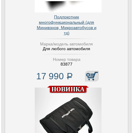
Подлокотник
многофункциональный (для
Минивэнов, Микроавтобусов и
тд)
Марка/модель автомобиля
Для любого автомобиля
Номер товара
83877
17 990
Р