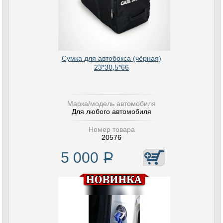
Сумка для автобокса (чёрная)
23*30,5*66
Марка/модель автомобиля
Для любого автомобиля
Номер товара
20576
5 000
Р