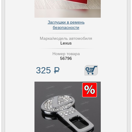
Заглушки в ремень
безопасности
Марка/модель автомобиля
Lexus
Номер товара
56796
325
Р