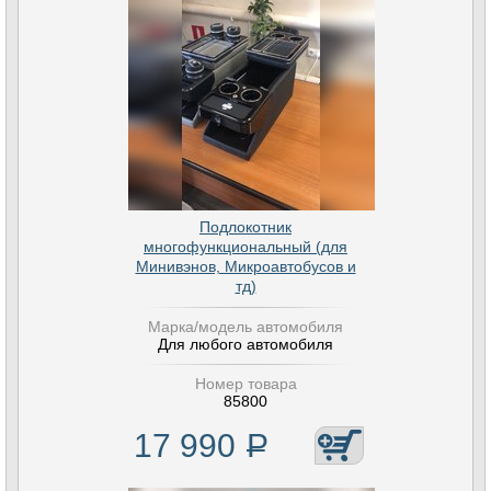
Подлокотник
многофункциональный (для
Минивэнов, Микроавтобусов и
тд)
Марка/модель автомобиля
Для любого автомобиля
Номер товара
85800
17 990
Р