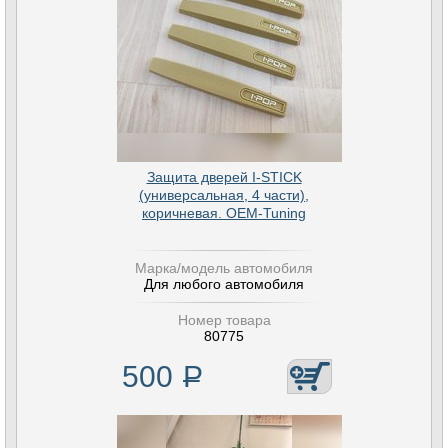
Защита дверей I-STICK
(универсальная, 4 части),
коричневая. OEM-Tuning
Марка/модель автомобиля
Для любого автомобиля
Номер товара
80775
500
Р