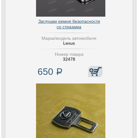
Заглушки ремня безопасности
со стразама
Марка/модель автомобиля
Lexus
Номер товара
32478
650
Р