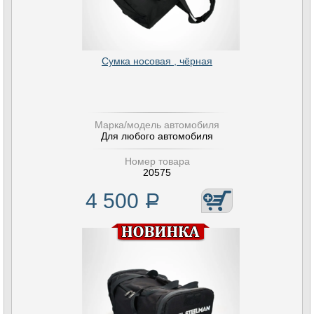
Сумка носовая , чёрная
Марка/модель автомобиля
Для любого автомобиля
Номер товара
20575
4 500
Р