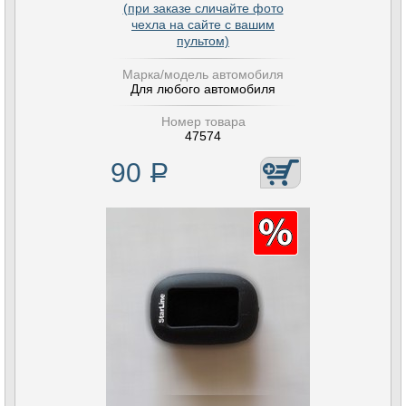
(при заказе сличайте фото
чехла на сайте с вашим
пультом)
Марка/модель автомобиля
Для любого автомобиля
Номер товара
47574
90
Р