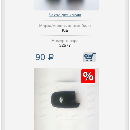
Чехол для ключа
Марка/модель автомобиля
Kia
Номер товара
32577
90
Р