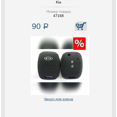
Kia
Номер товара
47168
90
Р
Чехол для ключа