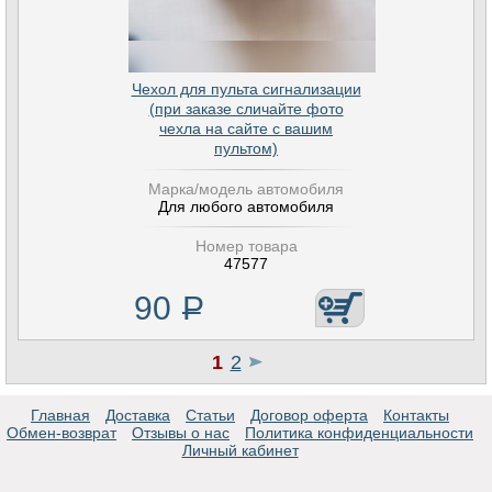
Чехол для пульта сигнализации
(при заказе сличайте фото
чехла на сайте с вашим
пультом)
Марка/модель автомобиля
Для любого автомобиля
Номер товара
47577
90
Р
1
2
Главная
Доставка
Статьи
Договор оферта
Контакты
Обмен-возврат
Отзывы о нас
Политика конфиденциальности
Личный кабинет