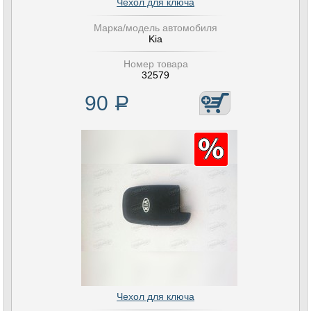
Чехол для ключа
Марка/модель автомобиля
Kia
Номер товара
32579
90
Р
Чехол для ключа