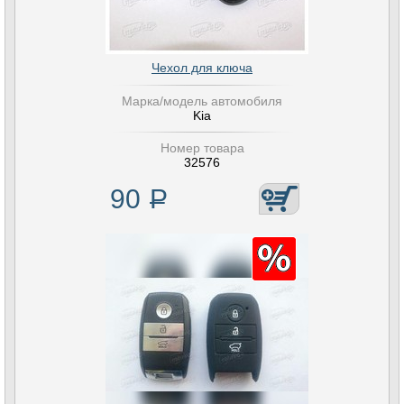
Чехол для ключа
Марка/модель автомобиля
Kia
Номер товара
32576
90
Р