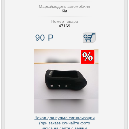
Марка/модель автомобиля
Kia
Номер товара
47169
90
Р
Чехол для пульта сигнализации
(при заказе сличайте фото
чехла на сайте с вашим