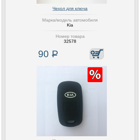
Чехол для ключа
Марка/модель автомобиля
Kia
Номер товара
32578
90
Р