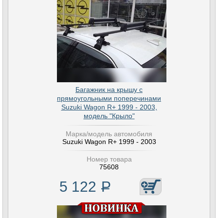
Багажник на крышу с
прямоугольными поперечинами
Suzuki Wagon R+ 1999 - 2003,
модель "Крыло"
Марка/модель автомобиля
Suzuki Wagon R+ 1999 - 2003
Номер товара
75608
5 122
Р