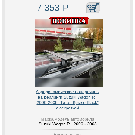
7 353
Р
Аэродинамические поперечины
на рейлинги Suzuki Wagon R+
2000-2008 "Титан Крыло Black"
с секреткой
Марка/модель автомобиля
Suzuki Wagon R+ 2000 - 2008
Номер товара