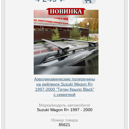
Аэродинамические поперечины
на рейлинги Suzuki Wagon R+
1997-2000 "Титан Крыло Black"
с секреткой
Марка/модель автомобиля
Suzuki Wagon R+ 1997 - 2000
Номер товара
85621