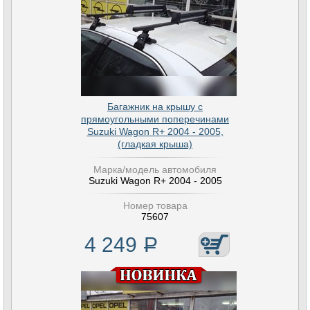
Багажник на крышу с
прямоугольными поперечинами
Suzuki Wagon R+ 2004 - 2005,
(гладкая крыша)
Марка/модель автомобиля
Suzuki Wagon R+ 2004 - 2005
Номер товара
75607
4 249
Р