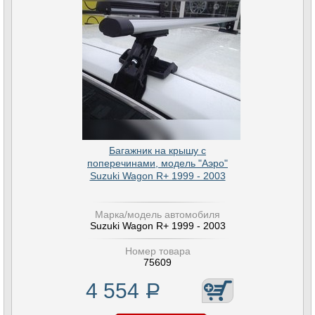
Багажник на крышу с
поперечинами, модель "Аэро"
Suzuki Wagon R+ 1999 - 2003
Марка/модель автомобиля
Suzuki Wagon R+ 1999 - 2003
Номер товара
75609
4 554
Р