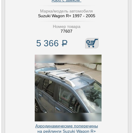
Аэро с замком"
Марка/модель автомобиля
Suzuki Wagon R+ 1997 - 2005
Номер товара
77607
5 366
Р
Аэродинамические поперечины
на рейлинги Suzuki Wagon R+