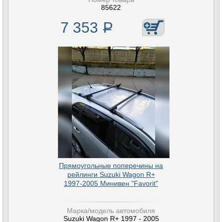
85622
7 353
Р
Прямоугольные поперечины на
рейлинги Suzuki Wagon R+
1997-2005 Минивен "Favorit"
Марка/модель автомобиля
Suzuki Wagon R+ 1997 - 2005