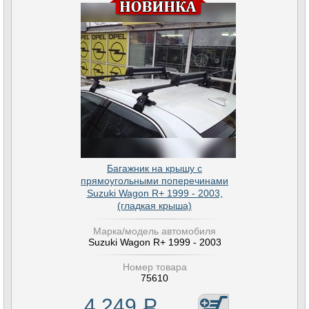
Багажник на крышу с
прямоугольными поперечинами
Suzuki Wagon R+ 1999 - 2003,
(гладкая крыша)
Марка/модель автомобиля
Suzuki Wagon R+ 1999 - 2003
Номер товара
75610
4 249
Р