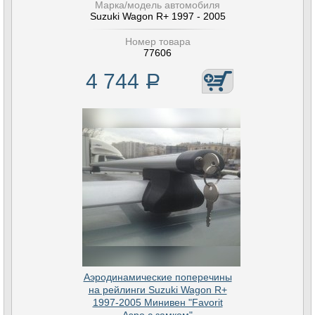
Марка/модель автомобиля
Suzuki Wagon R+ 1997 - 2005
Номер товара
77606
4 744
Р
Аэродинамические поперечины
на рейлинги Suzuki Wagon R+
1997-2005 Минивен "Favorit