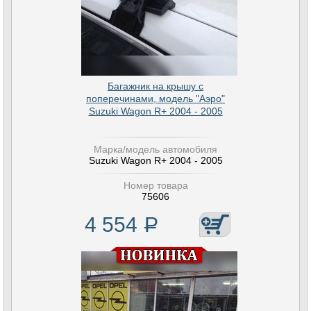
Багажник на крышу с
поперечинами, модель "Аэро"
Suzuki Wagon R+ 2004 - 2005
Марка/модель автомобиля
Suzuki Wagon R+ 2004 - 2005
Номер товара
75606
4 554
Р