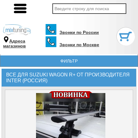
Звонки по России
Адреса
Звонки по Москве
магазинов
ФИЛЬТР
ВСЕ ДЛЯ SUZUKI WAGON R+ ОТ ПРОИЗВОДИТЕЛЯ
INTER (РОССИЯ)