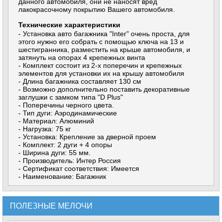
данного автомобиля, они не наносят вред
лакокрасочному покрытию Вашего автомобиля.
Технические характеристики
- Установка авто багажника "Inter" очень проста, для
этого нужно его собрать с помощью ключа на 13 и
шестигранника, разместить на крыше автомобиля, и
затянуть на опорах 4 крепежных винта
- Комплект состоит из 2-х поперечин и крепежных
элементов для установки их на крышу автомобиля
- Длина багажника составляет 130 см
- Возможно дополнительно поставить декоративные
заглушки с замком типа "D Plus"
- Поперечины черного цвета.
- Тип дуги: Аэродинамические
- Материал: Алюминий
- Нагрузка: 75 кг
- Установка: Крепление за дверной проем
- Комплект: 2 дуги + 4 опоры
- Ширина дуги: 55 мм.
- Производитель: Интер Россия
- Сертификат соответствия: Имеется
- Наименование: Багажник
ПОЛЕЗНЫЕ МЕЛОЧИ