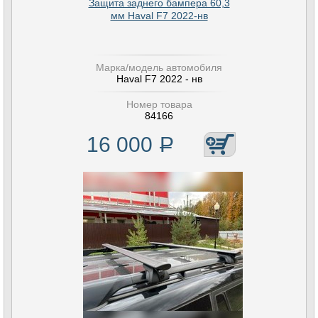
Защита заднего бампера 60,3
мм Haval F7 2022-нв
Марка/модель автомобиля
Haval F7 2022 - нв
Номер товара
84166
16 000
Р