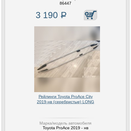
86447
3 190
Р
Рейлинги Toyota ProAce City
2019-нв (серебристые) LONG
Марка/модель автомобиля
Toyota ProAce 2019 - нв