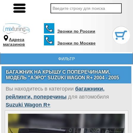
Звонки по России
Адреса
Звонки по Москве
магазинов
ФИЛЬТР
БАГАЖНИК НА КРЫШУ С ПОПЕРЕЧИНАМИ,
МОДЕЛЬ "АЭРО" SUZUKI WAGON R+ 2004 - 2005
Вы находитесь в категории
багажники,
рейлинги, поперечины
для автомобиля
Suzuki Wagon R+