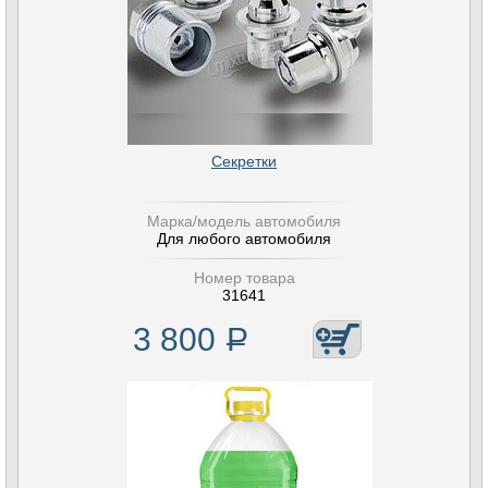
Секретки
Марка/модель автомобиля
Для любого автомобиля
Номер товара
31641
3 800
Р