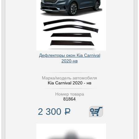
Дефлекторы окон Kia Carnival
2020-нв
Марка/модель автомобиля
Kia Carnival 2020 - нв
Номер товара
81864
2 300
Р