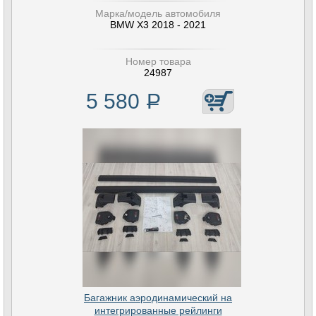
Марка/модель автомобиля
BMW X3 2018 - 2021
Номер товара
24987
5 580
Р
Багажник аэродинамический на
интегрированные рейлинги