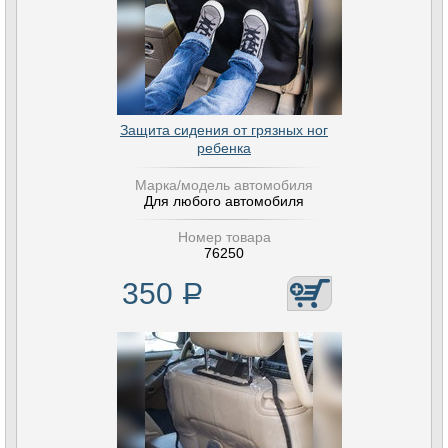
Защита сидения от грязных ног
ребенка
Марка/модель автомобиля
Для любого автомобиля
Номер товара
76250
350
Р