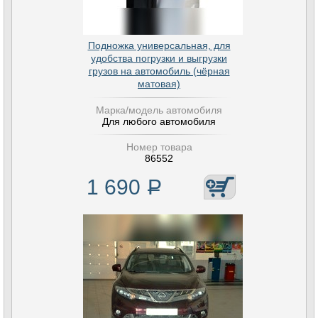
Подножка универсальная, для
удобства погрузки и выгрузки
грузов на автомобиль (чёрная
матовая)
Марка/модель автомобиля
Для любого автомобиля
Номер товара
86552
1 690
Р