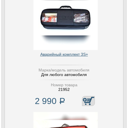
Аварийный комплект 3S+
Марка/модель автомобиля
Для любого автомобиля
Номер товара
21952
2 990
Р