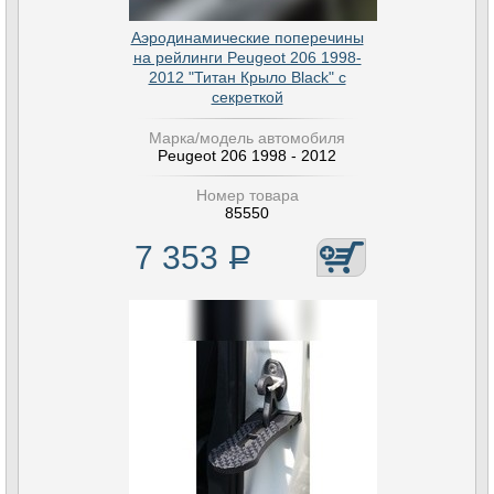
Аэродинамические поперечины
на рейлинги Peugeot 206 1998-
2012 "Титан Крыло Black" с
секреткой
Марка/модель автомобиля
Peugeot 206 1998 - 2012
Номер товара
85550
7 353
Р