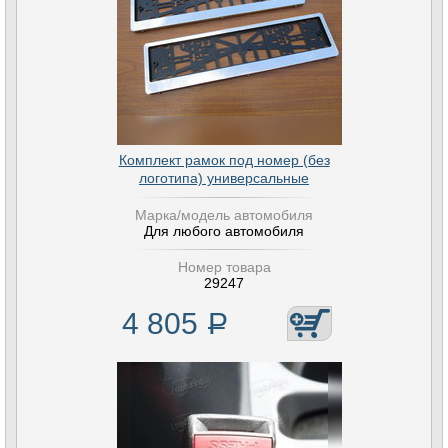
Комплект рамок под номер (без
логотипа) универсальные
Марка/модель автомобиля
Для любого автомобиля
Номер товара
29247
4 805
Р