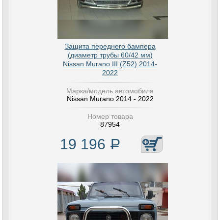
Защита переднего бампера
(диаметр трубы 60/42 мм)
Nissan Murano III (Z52) 2014-
2022
Марка/модель автомобиля
Nissan Murano 2014 - 2022
Номер товара
87954
19 196
Р