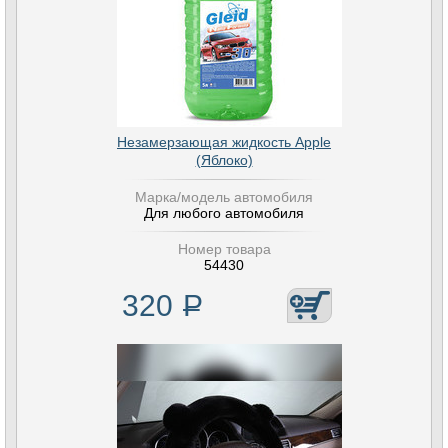
Незамерзающая жидкость Apple
(Яблоко)
Марка/модель автомобиля
Для любого автомобиля
Номер товара
54430
320
Р