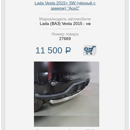
Lada Vesta 2015+ SW (чёрный с
замком) "Ace2"
Марка/модель автомобиля
Lada (ВАЗ) Vesta 2015 - нв
Номер товара
27669
11 500
Р