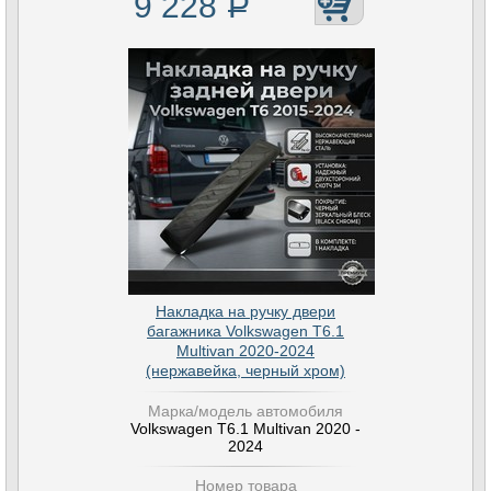
9 228
Р
Накладка на ручку двери
багажника Volkswagen T6.1
Multivan 2020-2024
(нержавейка, черный хром)
Марка/модель автомобиля
Volkswagen T6.1 Multivan 2020 -
2024
Номер товара