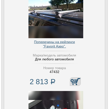
Поперечины на рейлинги
"Favorit Аэро".
Марка/модель автомобиля
Для любого автомобиля
Номер товара
47432
2 813
Р