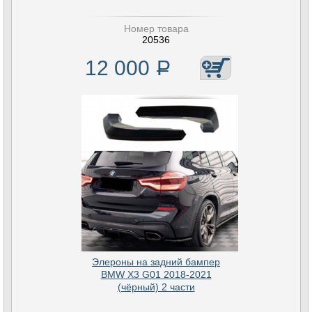
Номер товара
20536
12 000
Р
Элероны на задний бампер
BMW X3 G01 2018-2021
(чёрный) 2 части