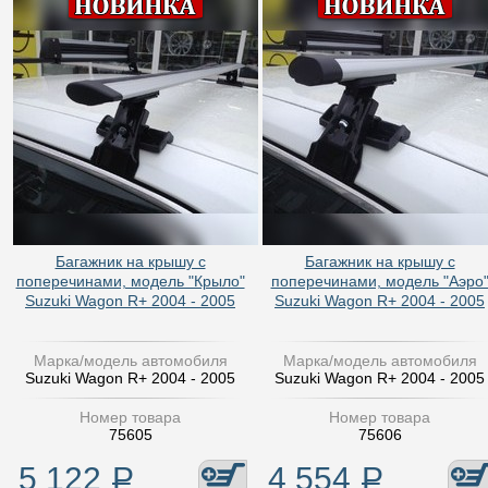
Багажник на крышу с
Багажник на крышу с
поперечинами, модель "Крыло"
поперечинами, модель "Аэро
Suzuki Wagon R+ 2004 - 2005
Suzuki Wagon R+ 2004 - 2005
Марка/модель автомобиля
Марка/модель автомобиля
Suzuki Wagon R+ 2004 - 2005
Suzuki Wagon R+ 2004 - 2005
Номер товара
Номер товара
75605
75606
5 122
Р
4 554
Р