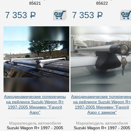
85621
85622
7 353
Р
7 353
Р
Аэродинамические поперечины
Аэродинамические поперечин
на рейлинги Suzuki Wagon R+
на рейлинги Suzuki Wagon R+
1997-2005 Минивен "Favorit
1997-2005 Минивен "Favorit
Аэро"
Аэро с замком"
Марка/модель автомобиля
Марка/модель автомобиля
Suzuki Wagon R+ 1997 - 2005
Suzuki Wagon R+ 1997 - 2005