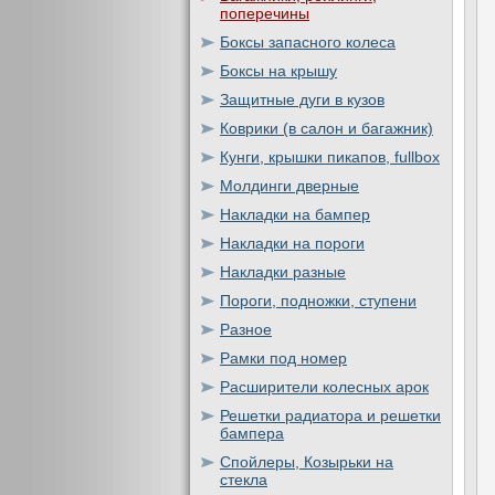
поперечины
Боксы запасного колеса
Боксы на крышу
Защитные дуги в кузов
Коврики (в салон и багажник)
Кунги, крышки пикапов, fullbox
Молдинги дверные
Накладки на бампер
Накладки на пороги
Накладки разные
Пороги, подножки, ступени
Разное
Рамки под номер
Расширители колесных арок
Решетки радиатора и решетки
бампера
Спойлеры, Козырьки на
стекла