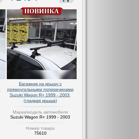
Багажник на крышу с
"
прямоугольными поперечинами
Suzuki Wagon R+ 1999 - 2003,
(гладкая крыша)
Марка/модель автомобиля
Suzuki Wagon R+ 1999 - 2003
Номер товара
75610