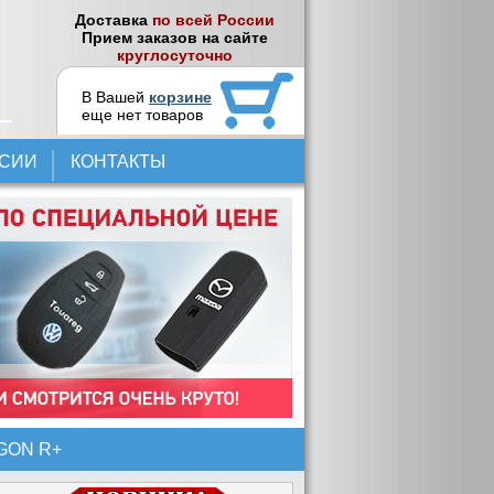
Доставка
по всей России
Прием заказов на сайте
круглосуточно
В Вашей
корзине
еще нет товаров
НСИИ
КОНТАКТЫ
GON R+