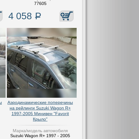
77605
4 058
Р
ы
Аэродинамические поперечины
на рейлинги Suzuki Wagon R+
1997-2005 Минивен "Favorit
Крыло"
Марка/модель автомобиля
Suzuki Wagon R+ 1997 - 2005