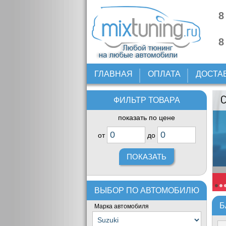
8
8
ГЛАВНАЯ
ОПЛАТА
ДОСТА
ФИЛЬТР ТОВАРА
показать по цене
от
до
ВЫБОР ПО АВТОМОБИЛЮ
Б
Марка автомобиля