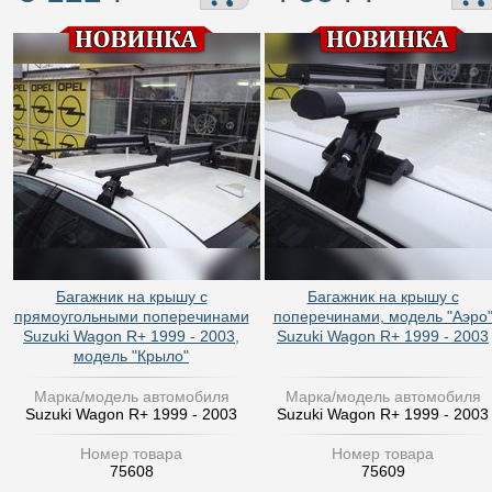
Багажник на крышу с
Багажник на крышу с
прямоугольными поперечинами
поперечинами, модель "Аэро
Suzuki Wagon R+ 1999 - 2003,
Suzuki Wagon R+ 1999 - 2003
модель "Крыло"
Марка/модель автомобиля
Марка/модель автомобиля
Suzuki Wagon R+ 1999 - 2003
Suzuki Wagon R+ 1999 - 2003
Номер товара
Номер товара
75608
75609