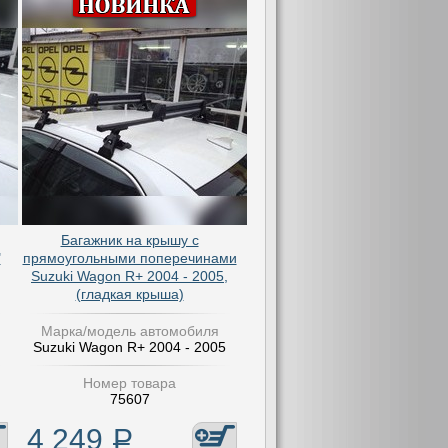
Багажник на крышу с
"
прямоугольными поперечинами
Suzuki Wagon R+ 2004 - 2005,
(гладкая крыша)
Марка/модель автомобиля
Suzuki Wagon R+ 2004 - 2005
Номер товара
75607
4 249
Р