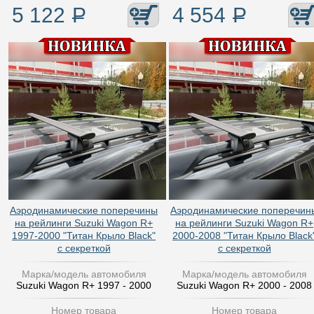
5 122
Р
4 554
Р
Аэродинамические поперечины
Аэродинамические поперечин
на рейлинги Suzuki Wagon R+
на рейлинги Suzuki Wagon R+
1997-2000 "Титан Крыло Black"
2000-2008 "Титан Крыло Black
с секреткой
с секреткой
Марка/модель автомобиля
Марка/модель автомобиля
Suzuki Wagon R+ 1997 - 2000
Suzuki Wagon R+ 2000 - 2008
Номер товара
Номер товара