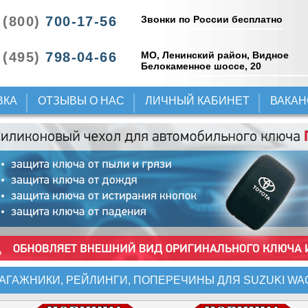
Звонки по России бесплатно
 (800)
700-17-56
 (495)
798-04-66
МО, Ленинский район, Видное
Белокаменное шоссе, 20
ВКА
ОТЗЫВЫ О НАС
ЛИЧНЫЙ КАБИНЕТ
ВАКА
АГАЖНИКИ, РЕЙЛИНГИ, ПОПЕРЕЧИНЫ ДЛЯ SUZUKI WA