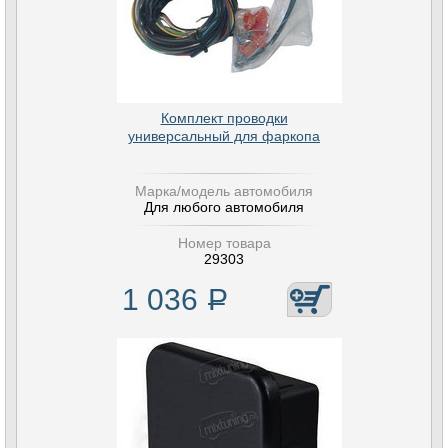
Комплект проводки
универсальный для фаркопа
Марка/модель автомобиля
Для любого автомобиля
Номер товара
29303
1 036
Р