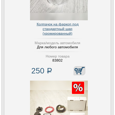
Колпачок на фаркоп под
стандартный шар
(хромированный)
Марка/модель автомобиля
Для любого автомобиля
Номер товара
83802
250
Р