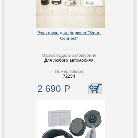
Электрика для фаркопа "Smart
Connect"
Марка/модель автомобиля
Для любого автомобиля
Номер товара
72294
2 690
Р