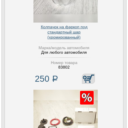
Колпачок на фаркоп под
стандартный шар
(хромированный)
Марка/модель автомобиля
Для любого автомобиля
Номер товара
83802
250
Р