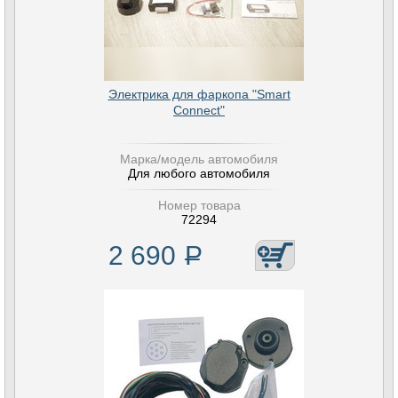
Электрика для фаркопа "Smart
Connect"
Марка/модель автомобиля
Для любого автомобиля
Номер товара
72294
2 690
Р