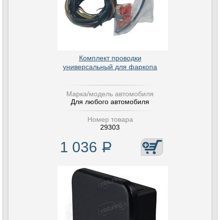
Комплект проводки
универсальный для фаркопа
Марка/модель автомобиля
Для любого автомобиля
Номер товара
29303
1 036
Р