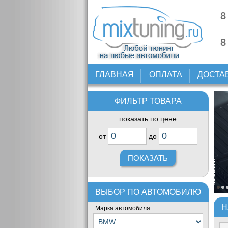
8
8
ГЛАВНАЯ
ОПЛАТА
ДОСТА
ФИЛЬТР ТОВАРА
показать по цене
от
до
ВЫБОР ПО АВТОМОБИЛЮ
Н
Марка автомобиля