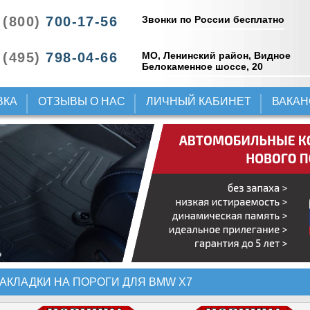
Звонки по России бесплатно
 (800)
700-17-56
 (495)
798-04-66
МО, Ленинский район, Видное
Белокаменное шоссе, 20
ВКА
ОТЗЫВЫ О НАС
ЛИЧНЫЙ КАБИНЕТ
ВАКА
АКЛАДКИ НА ПОРОГИ ДЛЯ BMW X7