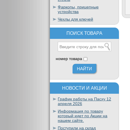
Фаркопы, прицепные
устройства
Чехлы для ключей
ПОИСК ТОВАРА
номер товара
НОВОСТИ И АКЦИИ
График работы на Пасху 12
апреля 2026
Информация по товару
который идет по Акции на
нашем сайте.
Поступили на склад