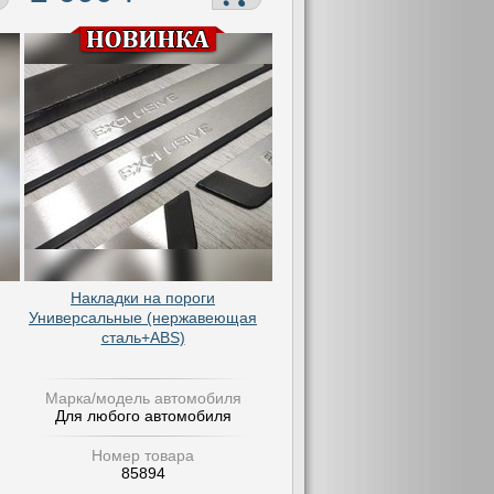
Накладки на пороги
Универсальные (нержавеющая
сталь+ABS)
Марка/модель автомобиля
Для любого автомобиля
Номер товара
85894