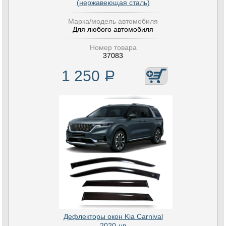
(нержавеющая сталь)
Марка/модель автомобиля
Для любого автомобиля
Номер товара
37083
1 250
Р
Дефлекторы окон Kia Carnival
2020-нв