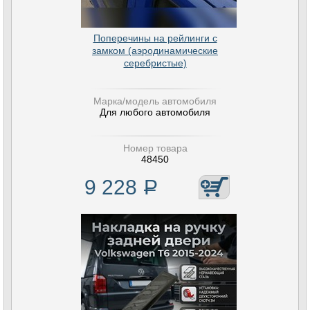
Поперечины на рейлинги с
замком (аэродинамические
серебристые)
Марка/модель автомобиля
Для любого автомобиля
Номер товара
48450
9 228
Р