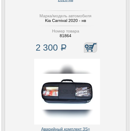
Марка/модель автомобиля
Kia Carnival 2020 - нв
Номер товара
81864
2 300
Р
Аварийный комплект 3S+