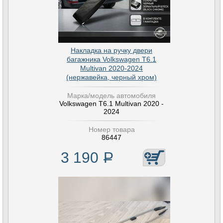
Накладка на ручку двери
багажника Volkswagen T6.1
Multivan 2020-2024
(нержавейка, черный хром)
Марка/модель автомобиля
Volkswagen T6.1 Multivan 2020 -
2024
Номер товара
86447
3 190
Р