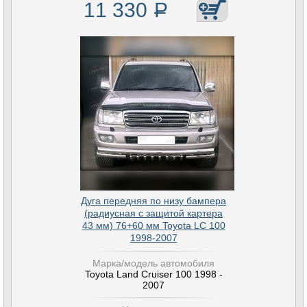
11 330
Р
Дуга передняя по низу бампера
(радиусная с защитой картера
43 мм) 76+60 мм Toyota LC 100
1998-2007
Марка/модель автомобиля
Toyota Land Cruiser 100 1998 -
2007