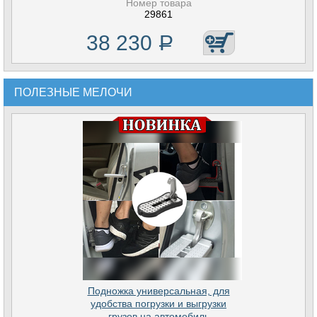
Номер товара
29861
38 230
Р
ПОЛЕЗНЫЕ МЕЛОЧИ
Подножка универсальная, для
удобства погрузки и выгрузки
грузов на автомобиль