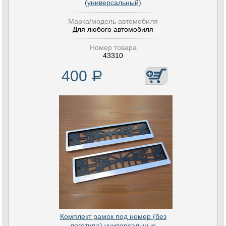
(универсальный)
Марка/модель автомобиля
Для любого автомобиля
Номер товара
43310
400
Р
Комплект рамок под номер (без
логотипа) универсальные