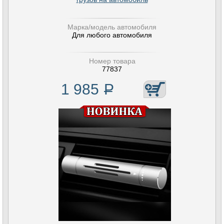
Марка/модель автомобиля
Для любого автомобиля
Номер товара
77837
1 985
Р