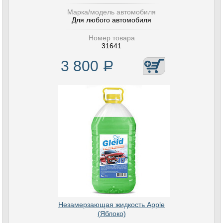
Марка/модель автомобиля
Для любого автомобиля
Номер товара
31641
3 800
Р
Незамерзающая жидкость Apple
(Яблоко)