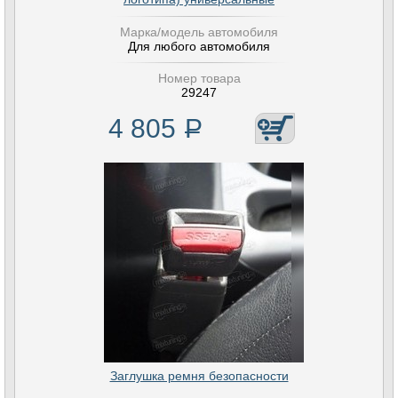
Марка/модель автомобиля
Для любого автомобиля
Номер товара
29247
4 805
Р
Заглушка ремня безопасности