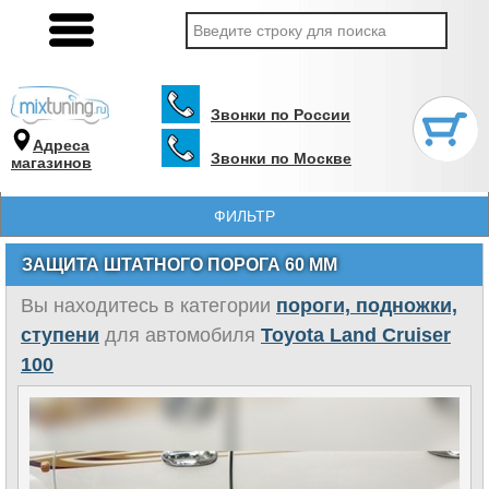
Звонки по России
Адреса
Звонки по Москве
магазинов
ФИЛЬТР
ЗАЩИТА ШТАТНОГО ПОРОГА 60 ММ
Вы находитесь в категории
пороги, подножки,
ступени
для автомобиля
Toyota Land Cruiser
100