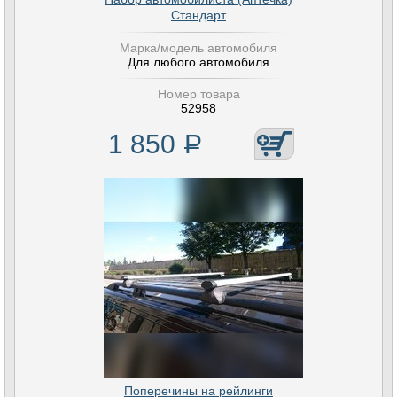
Стандарт
Марка/модель автомобиля
Для любого автомобиля
Номер товара
52958
1 850
Р
Поперечины на рейлинги