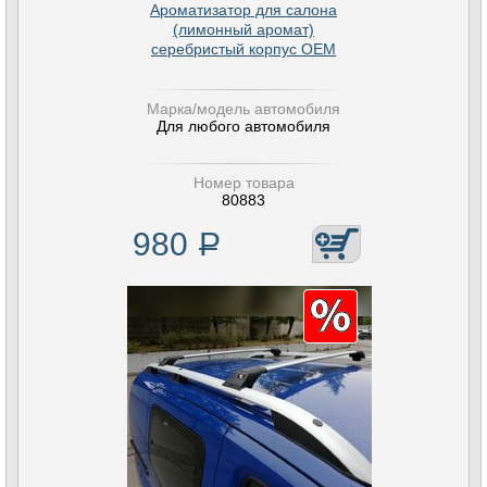
Ароматизатор для салона
(лимонный аромат)
серебристый корпус OEM
Марка/модель автомобиля
Для любого автомобиля
Номер товара
80883
980
Р