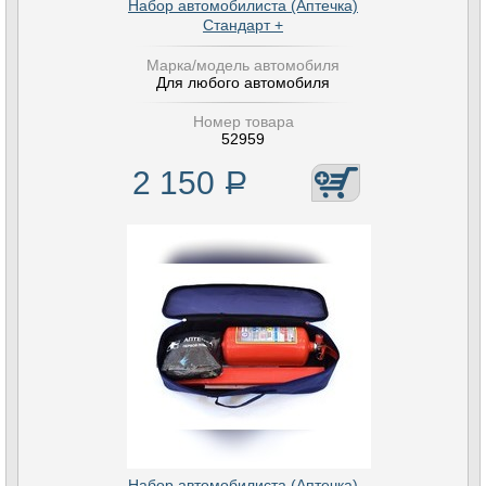
Набор автомобилиста (Аптечка)
Стандарт +
Марка/модель автомобиля
Для любого автомобиля
Номер товара
52959
2 150
Р
Набор автомобилиста (Аптечка)