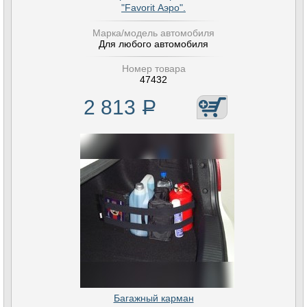
"Favorit Аэро".
Марка/модель автомобиля
Для любого автомобиля
Номер товара
47432
2 813
Р
Багажный карман