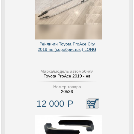
Рейлинги Toyota ProAce City
2019-нв (серебристые) LONG
Марка/модель автомобиля
Toyota ProAce 2019 - нв
Номер товара
20536
12 000
Р