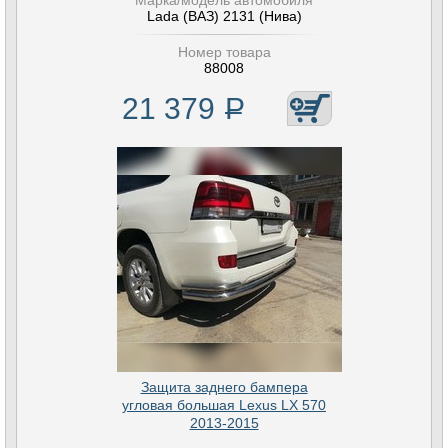
Марка/модель автомобиля
Lada (ВАЗ) 2131 (Нива)
Номер товара
88008
21 379
Р
Защита заднего бампера
угловая большая Lexus LX 570
2013-2015