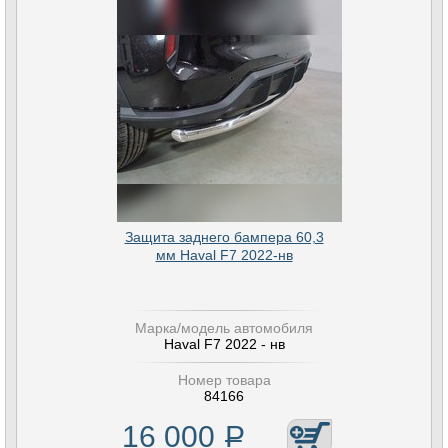
Защита заднего бампера 60,3
мм Haval F7 2022-нв
Марка/модель автомобиля
Haval F7 2022 - нв
Номер товара
84166
16 000
Р