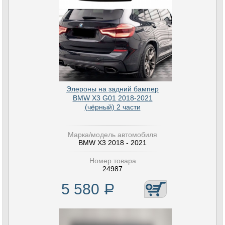
Элероны на задний бампер
BMW X3 G01 2018-2021
(чёрный) 2 части
Марка/модель автомобиля
BMW X3 2018 - 2021
Номер товара
24987
5 580
Р