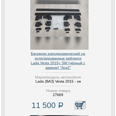
Багажник аэродинамический на
интегрированные рейлинги
Lada Vesta 2015+ SW (чёрный с
замком) "Ace2"
Марка/модель автомобиля
Lada (ВАЗ) Vesta 2015 - нв
Номер товара
27669
11 500
Р