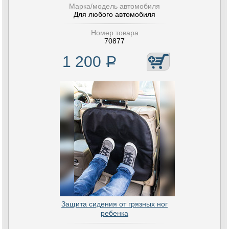
Марка/модель автомобиля
Для любого автомобиля
Номер товара
70877
1 200
Р
Защита сидения от грязных ног
ребенка