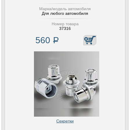
Марка/модель автомобиля
Для любого автомобиля
Номер товара
37316
560
Р
Секретки