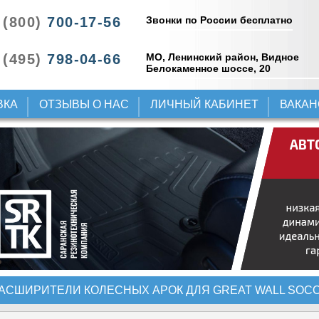
Звонки по России бесплатно
 (800)
700-17-56
 (495)
798-04-66
МО, Ленинский район, Видное
Белокаменное шоссе, 20
ВКА
ОТЗЫВЫ О НАС
ЛИЧНЫЙ КАБИНЕТ
ВАКА
АСШИРИТЕЛИ КОЛЕСНЫХ АРОК ДЛЯ GREAT WALL SOC