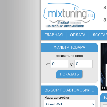
8
8
ГЛАВНАЯ
ОПЛАТА
ДОСТА
ФИЛЬТР ТОВАРА
показать по цене
от
до
ВЫБОР ПО АВТОМОБИЛЮ
Р
Марка автомобиля