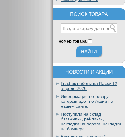
ПОИСК ТОВАРА
номер товара
НОВОСТИ И АКЦИИ
График работы на Пасху 12
апреля 2026
Информация по товару
который идет по Акции на
нашем сайте.
Поступили на склад
багажники, рейлинги,
накладки на пороги, накладки
на бампера.
Бесплатная доставка*