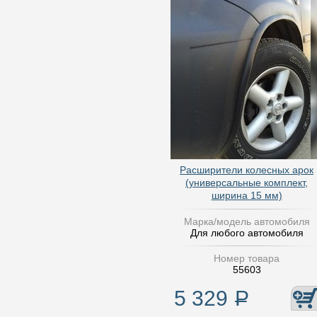
Расширители колесных арок
(универсальные комплект,
ширина 15 мм)
Марка/модель автомобиля
Для любого автомобиля
Номер товара
55603
5 329
Р