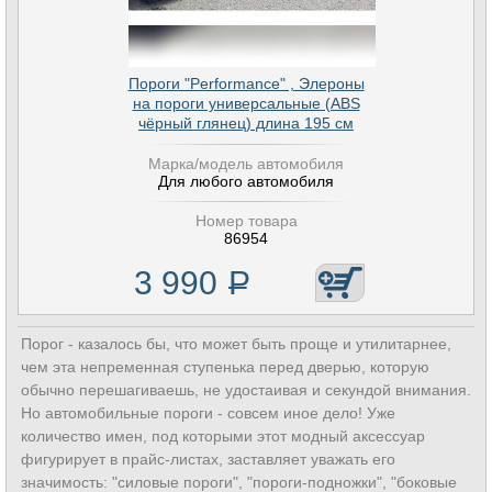
Пороги "Performance" , Элероны
на пороги универсальные (ABS
чёрный глянец) длина 195 см
Марка/модель автомобиля
Для любого автомобиля
Номер товара
86954
3 990
Р
Порог - казалось бы, что может быть проще и утилитарнее,
чем эта непременная ступенька перед дверью, которую
обычно перешагиваешь, не удостаивая и секундой внимания.
Но автомобильные пороги - совсем иное дело! Уже
количество имен, под которыми этот модный аксессуар
фигурирует в прайс-листах, заставляет уважать его
значимость: "силовые пороги", "пороги-подножки", "боковые