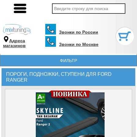
Звонки по России
Адреса
Звонки по Москве
магазинов
ФИЛЬТР
ПОРОГИ, ПОДНОЖКИ, СТУПЕНИ ДЛЯ FORD
RANGER