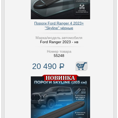
Пороги Ford Ranger 4 2023+
"Skyline" чёрные
Марка/модель автомобиля
Ford Ranger 2023 - нв
Номер товара
55248
20 490
Р