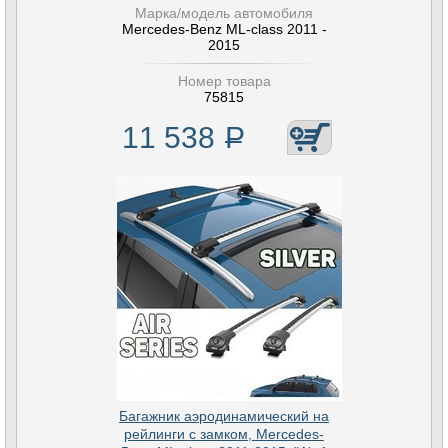
Марка/модель автомобиля
Mercedes-Benz ML-class 2011 -
2015
Номер товара
75815
11 538
Р
Багажник аэродинамический на
рейлинги с замком, Mercedes-