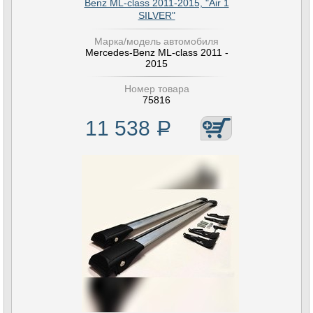
Benz ML-class 2011-2015, "Air 1
SILVER"
Марка/модель автомобиля
Mercedes-Benz ML-class 2011 -
2015
Номер товара
75816
11 538
Р