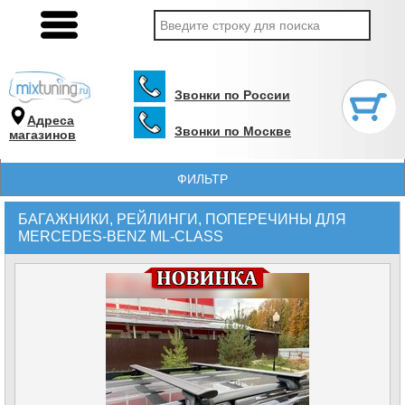
Звонки по России
Адреса
Звонки по Москве
магазинов
ФИЛЬТР
БАГАЖНИКИ, РЕЙЛИНГИ, ПОПЕРЕЧИНЫ ДЛЯ
MERCEDES-BENZ ML-CLASS