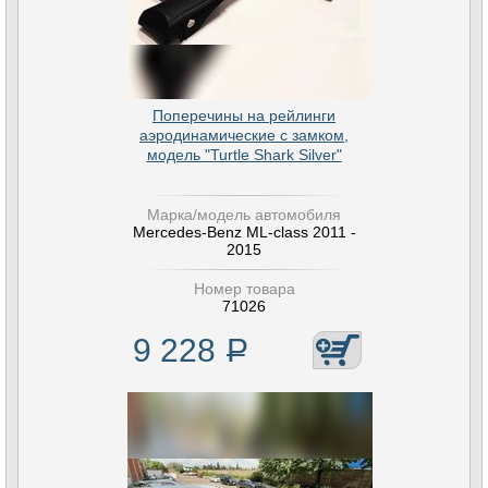
Поперечины на рейлинги
аэродинамические с замком,
модель "Turtle Shark Silver"
Марка/модель автомобиля
Mercedes-Benz ML-class 2011 -
2015
Номер товара
71026
9 228
Р