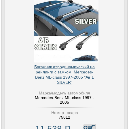
Багажник аэродинамический на
рейлинги с замком, Mercedes-
Benz ML-class 1997-2005 "Air 1
SILVER"
Марка/модель автомобиля
Mercedes-Benz ML-class 1997 -
2005
Номер товара
75812
11 538
Р