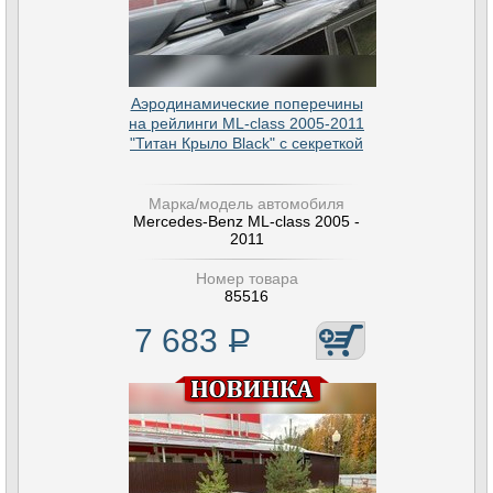
Аэродинамические поперечины
на рейлинги ML-class 2005-2011
"Титан Крыло Black" с секреткой
Марка/модель автомобиля
Mercedes-Benz ML-class 2005 -
2011
Номер товара
85516
7 683
Р