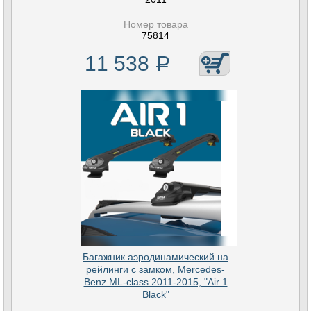
Номер товара
75814
11 538
Р
Багажник аэродинамический на
рейлинги с замком, Mercedes-
Benz ML-class 2011-2015, "Air 1
Black"