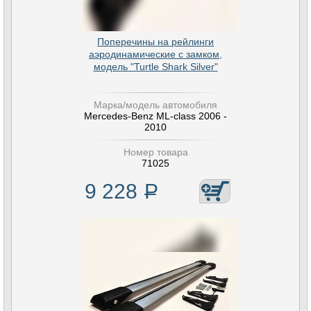
Поперечины на рейлинги
аэродинамические с замком,
модель "Turtle Shark Silver"
Марка/модель автомобиля
Mercedes-Benz ML-class 2006 -
2010
Номер товара
71025
9 228
Р