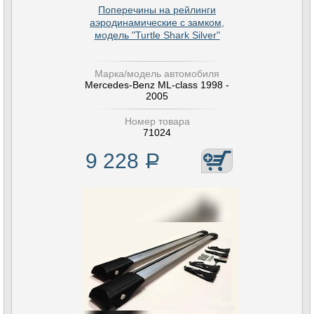
Поперечины на рейлинги
аэродинамические с замком,
модель "Turtle Shark Silver"
Марка/модель автомобиля
Mercedes-Benz ML-class 1998 -
2005
Номер товара
71024
9 228
Р