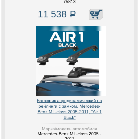
75813
11 538
Р
Багажник аэродинамический на
рейлинги с замком, Mercedes-
Benz ML-class 2005-2011, "Air 1
Black"
Марка/модель автомобиля
Mercedes-Benz ML-class 2005 -
2011