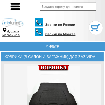
Звонки по России
Адреса
Звонки по Москве
магазинов
ФИЛЬТР
КОВРИКИ (В САЛОН И БАГАЖНИК) ДЛЯ ZAZ VIDA