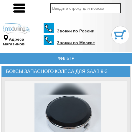
Звонки по России
Адреса
Звонки по Москве
магазинов
ФИЛЬТР
БОКСЫ ЗАПАСНОГО КОЛЕСА ДЛЯ SAAB 9-3