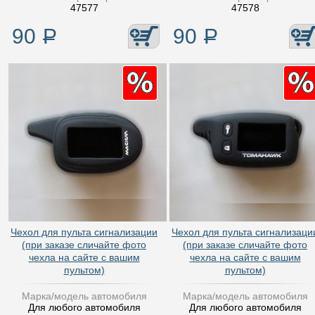
47577
47578
90
Р
90
Р
Чехол для пульта сигнализации
Чехол для пульта сигнализаци
(при заказе сличайте фото
(при заказе сличайте фото
чехла на сайте с вашим
чехла на сайте с вашим
пультом)
пультом)
Марка/модель автомобиля
Марка/модель автомобиля
Для любого автомобиля
Для любого автомобиля