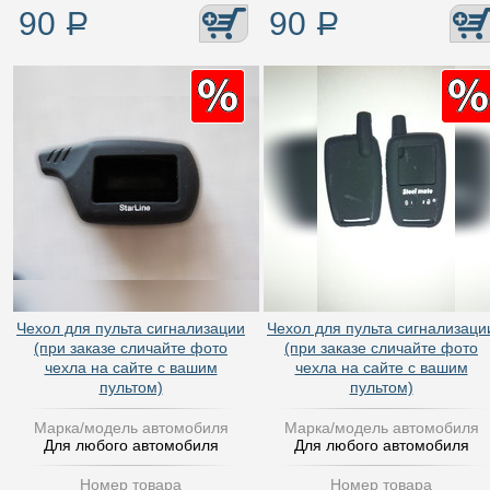
90
Р
90
Р
Чехол для пульта сигнализации
Чехол для пульта сигнализаци
(при заказе сличайте фото
(при заказе сличайте фото
чехла на сайте с вашим
чехла на сайте с вашим
пультом)
пультом)
Марка/модель автомобиля
Марка/модель автомобиля
Для любого автомобиля
Для любого автомобиля
Номер товара
Номер товара