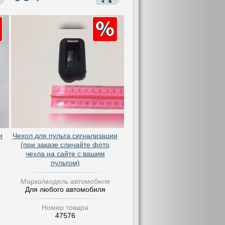
и
Чехол для пульта сигнализации
(при заказе сличайте фото
чехла на сайте с вашим
пультом)
Марка/модель автомобиля
Для любого автомобиля
Номер товара
47576