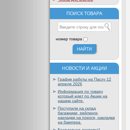
ПОИСК ТОВАРА
номер товара
НОВОСТИ И АКЦИИ
График работы на Пасху 12
апреля 2026
Информация по товару
который идет по Акции на
нашем сайте.
Поступили на склад
багажники, рейлинги,
накладки на пороги, накладки
на бампера.
Бесплатная доставка*