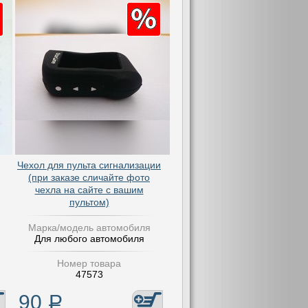
Чехол для пульта сигнализации
(при заказе сличайте фото
чехла на сайте с вашим
пультом)
Марка/модель автомобиля
Для любого автомобиля
Номер товара
47573
90
Р