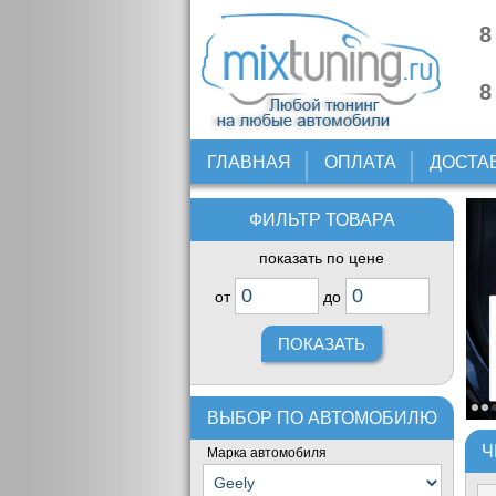
8
8
ГЛАВНАЯ
ОПЛАТА
ДОСТА
ФИЛЬТР ТОВАРА
показать по цене
от
до
ВЫБОР ПО АВТОМОБИЛЮ
Ч
Марка автомобиля