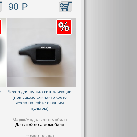
90
Р
и
Чехол для пульта сигнализации
(при заказе сличайте фото
чехла на сайте с вашим
пультом)
Марка/модель автомобиля
Для любого автомобиля
Номер товара