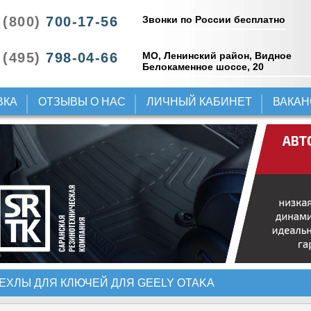
Звонки по России бесплатно
 (800)
700-17-56
 (495)
798-04-66
МО, Ленинский район, Видное
Белокаменное шоссе, 20
ВКА
ОТЗЫВЫ О НАС
ЛИЧНЫЙ КАБИНЕТ
ВАКА
ЕХЛЫ ДЛЯ КЛЮЧЕЙ ДЛЯ GEELY OTAKA