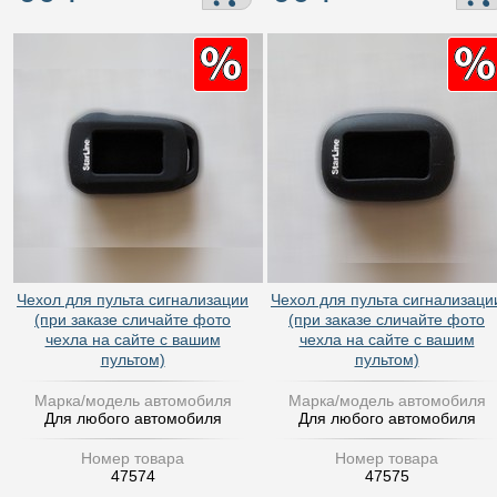
Чехол для пульта сигнализации
Чехол для пульта сигнализаци
(при заказе сличайте фото
(при заказе сличайте фото
чехла на сайте с вашим
чехла на сайте с вашим
пультом)
пультом)
Марка/модель автомобиля
Марка/модель автомобиля
Для любого автомобиля
Для любого автомобиля
Номер товара
Номер товара
47574
47575