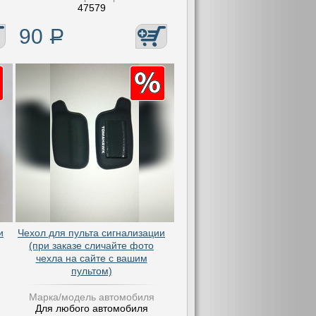
47579
90
Р
и
Чехол для пульта сигнализации
(при заказе сличайте фото
чехла на сайте с вашим
пультом)
Марка/модель автомобиля
Для любого автомобиля