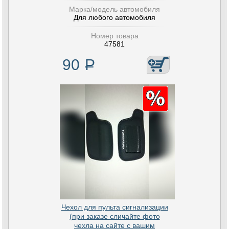
Марка/модель автомобиля
Для любого автомобиля
Номер товара
47581
90
Р
Чехол для пульта сигнализации
(при заказе сличайте фото
чехла на сайте с вашим