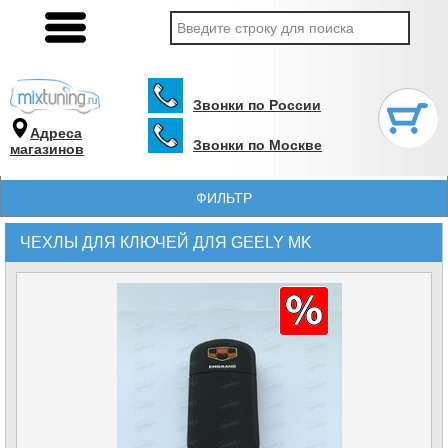
Звонки по России
Адреса
Звонки по Москве
магазинов
ФИЛЬТР
ЧЕХЛЫ ДЛЯ КЛЮЧЕЙ ДЛЯ GEELY MK