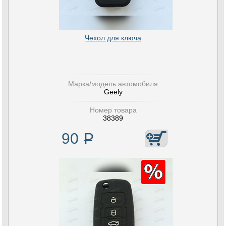
Чехол для ключа
Марка/модель автомобиля
Geely
Номер товара
38389
90
Р