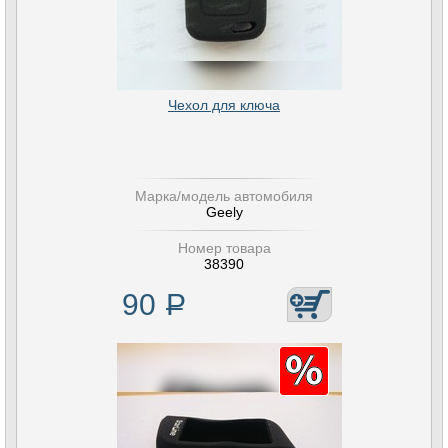
Чехол для ключа
Марка/модель автомобиля
Geely
Номер товара
38390
90
Р