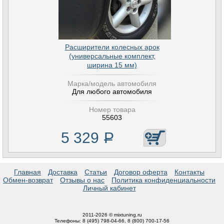
Расширители колесных арок
(универсальные комплект,
ширина 15 мм)
Марка/модель автомобиля
Для любого автомобиля
Номер товара
55603
5 329
Р
Главная
Доставка
Статьи
Договор оферта
Контакты
Обмен-возврат
Отзывы о нас
Политика конфиденциальности
Личный кабинет
2011-2026 © mixtuning.ru
Телефоны: 8 (495) 798-04-66, 8 (800) 700-17-56