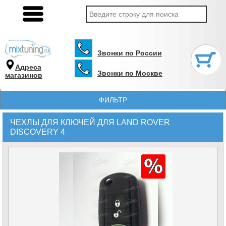
Звонки по России
Адреса
Звонки по Москве
магазинов
ФИЛЬТР
ЧЕХЛЫ ДЛЯ КЛЮЧЕЙ ДЛЯ LAND ROVER
DISCOVERY 4