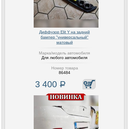
Диффузор Elit Y на задний
бампер "универсальный"
матовый
Марка/модель автомобиля
Для любого автомобиля
Номер товара
86484
3 400
Р