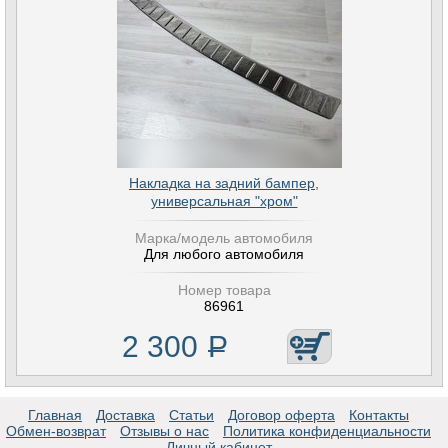
Накладка на задний бампер,
универсальная "хром"
Марка/модель автомобиля
Для любого автомобиля
Номер товара
86961
2 300
Р
Главная
Доставка
Статьи
Договор оферта
Контакты
Обмен-возврат
Отзывы о нас
Политика конфиденциальности
Личный кабинет