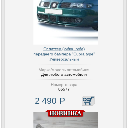
Сплиттер (юбка, губа)
переднего бампера "Cupra type"
Универсальный
Марка/модель автомобиля
Для любого автомобиля
Номер товара
86577
2 490
Р