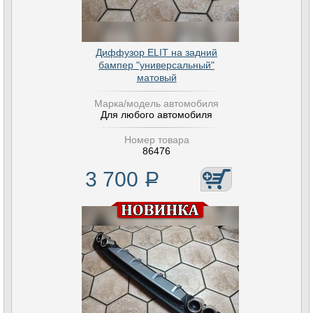
Диффузор ELIT на задний
бампер "универсальный"
матовый
Марка/модель автомобиля
Для любого автомобиля
Номер товара
86476
3 700
Р