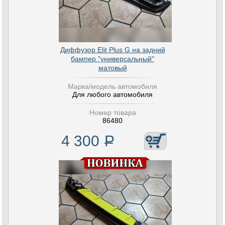
Диффузор Elit Plus G на задний
бампер "универсальный"
матовый
Марка/модель автомобиля
Для любого автомобиля
Номер товара
86480
4 300
Р