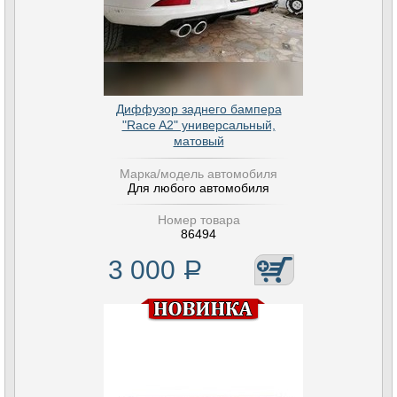
Диффузор заднего бампера
"Race A2" универсальный,
матовый
Марка/модель автомобиля
Для любого автомобиля
Номер товара
86494
3 000
Р