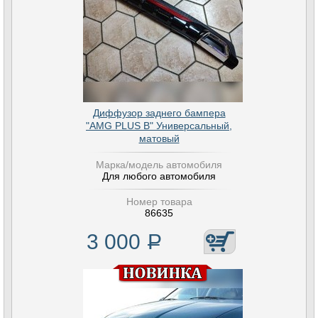
Диффузор заднего бампера
"AMG PLUS B" Универсальный,
матовый
Марка/модель автомобиля
Для любого автомобиля
Номер товара
86635
3 000
Р