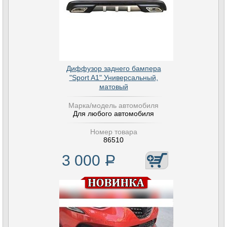
Диффузор заднего бампера
"Sport A1" Универсальный,
матовый
Марка/модель автомобиля
Для любого автомобиля
Номер товара
86510
3 000
Р