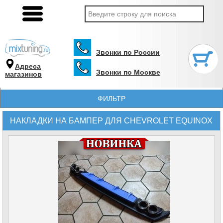
Звонки по России
Адреса
Звонки по Москве
магазинов
ФИЛЬТР
НАКЛАДКИ НА БАМПЕР ДЛЯ CHEVROLET EQUINOX