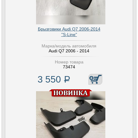
Брызговики Audi Q7 2006-2014
"S-Line"
Марка/модель автомобиля
Audi Q7 2006 - 2014
Номер товара
73474
3 550
Р