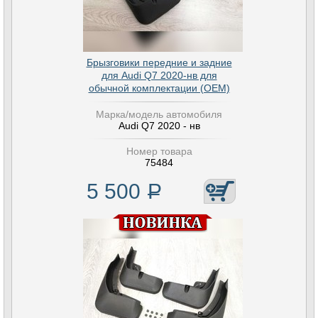
Брызговики передние и задние
для Audi Q7 2020-нв для
обычной комплектации (OEM)
Марка/модель автомобиля
Audi Q7 2020 - нв
Номер товара
75484
5 500
Р