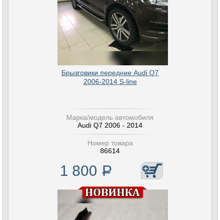
Брызговики передние Audi Q7
2006-2014 S-line
Марка/модель автомобиля
Audi Q7 2006 - 2014
Номер товара
86614
1 800
Р