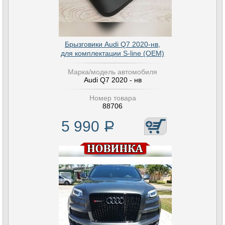
Брызговики Audi Q7 2020-нв,
для комплектации S-line (OEM)
Марка/модель автомобиля
Audi Q7 2020 - нв
Номер товара
88706
5 990
Р