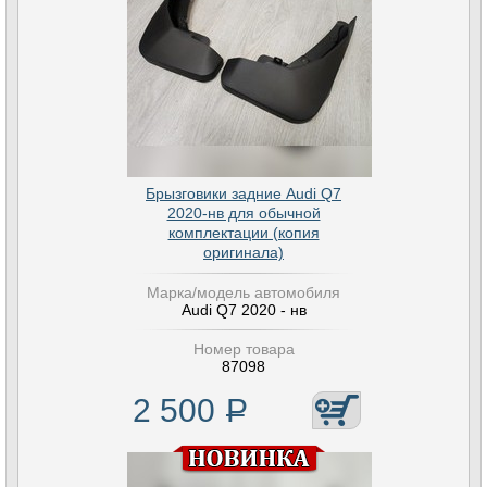
Брызговики задние Audi Q7
2020-нв для обычной
комплектации (копия
оригинала)
Марка/модель автомобиля
Audi Q7 2020 - нв
Номер товара
87098
2 500
Р