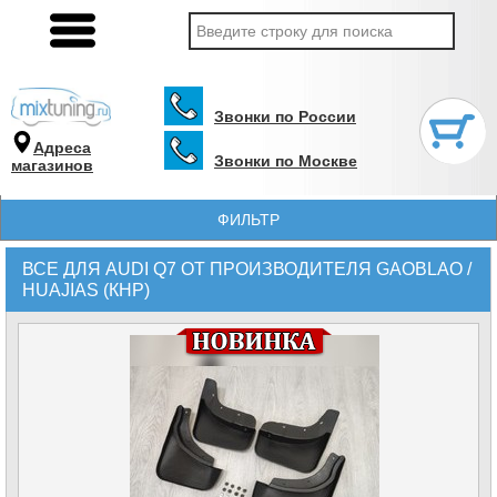
Звонки по России
Адреса
Звонки по Москве
магазинов
ФИЛЬТР
ВСЕ ДЛЯ AUDI Q7 ОТ ПРОИЗВОДИТЕЛЯ GAOBLAO /
HUAJIAS (КНР)