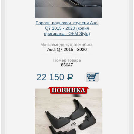
Пороги, подножки, ступени Audi
Q7 2015 - 2020 (копия
оригинала - OEM Style)
Марка/модель автомобиля
Audi Q7 2015 - 2020
Номер товара
86647
22 150
Р