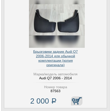
Брызговики задние Audi Q7
2006-2014 для обычной
комплектации (копия
оригинала)
Марка/модель автомобиля
Audi Q7 2006 - 2014
Номер товара
87563
2 000
Р