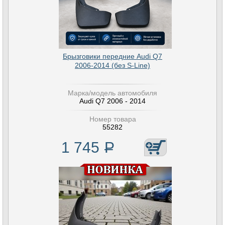
Брызговики передние Audi Q7
2006-2014 (без S-Line)
Марка/модель автомобиля
Audi Q7 2006 - 2014
Номер товара
55282
1 745
Р