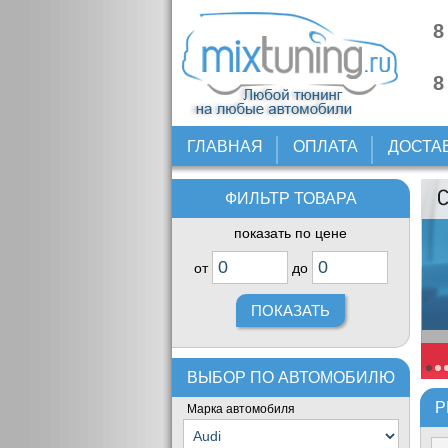
8
8
ГЛАВНАЯ
ОПЛАТА
ДОСТА
ФИЛЬТР ТОВАРА
показать по цене
от
до
ВЫБОР ПО АВТОМОБИЛЮ
Р
Марка автомобиля