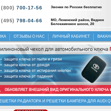
Звонки по России бесплатно
 (800)
700-17-56
 (495)
798-04-66
МО, Ленинский район, Видное
Белокаменное шоссе, 20
ВКА
ОТЗЫВЫ О НАС
ЛИЧНЫЙ КАБИНЕТ
ВАКА
ЕШЕТКИ РАДИАТОРА И РЕШЕТКИ БАМПЕРА ДЛЯ AUDI Q