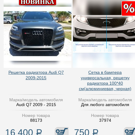
Решетка радиатора Audi Q7
Сетка в бампера
2009-2015
универсальная, решетку
радиатора 100*40
см(алюминиевая, черная)
Марка/модель автомобиля
Марка/модель автомобиля
Audi Q7 2009 - 2015
Для любого автомобиля
Номер товара
Номер товара
88173
37974
16 400
Р
750
Р