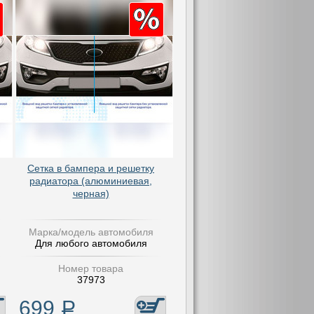
Сетка в бампера и решетку
радиатора (алюминиевая,
черная)
Марка/модель автомобиля
Для любого автомобиля
Номер товара
37973
699
Р