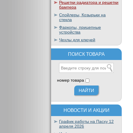
Решетки радиатора и решетки
бампера
Спойлеры, Козырьки на
стекла
Фаркопы, прицепные
устройства
Чехлы для ключей
ПОИСК ТОВАРА
номер товара
НОВОСТИ И АКЦИИ
График работы на Пасху 12
апреля 2026