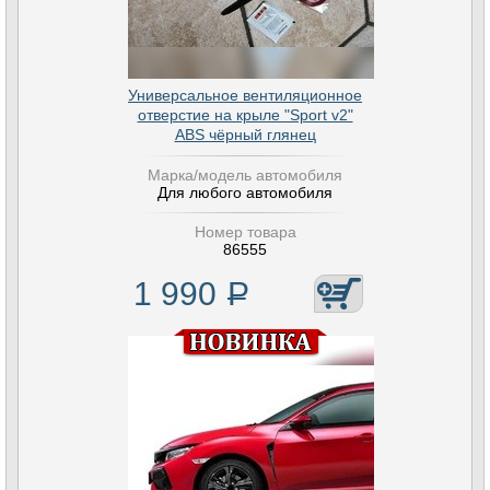
Универсальное вентиляционное
отверстие на крыле "Sport v2"
ABS чёрный глянец
Марка/модель автомобиля
Для любого автомобиля
Номер товара
86555
1 990
Р