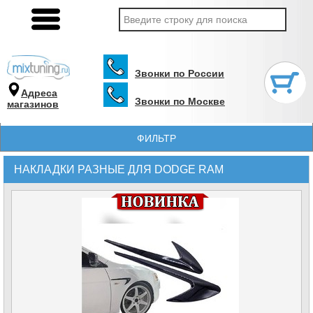
Звонки по России
Адреса
Звонки по Москве
магазинов
ФИЛЬТР
НАКЛАДКИ РАЗНЫЕ ДЛЯ DODGE RAM