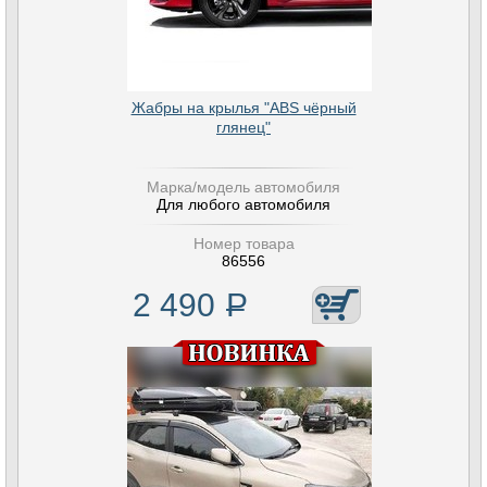
Жабры на крылья "ABS чёрный
глянец"
Марка/модель автомобиля
Для любого автомобиля
Номер товара
86556
2 490
Р