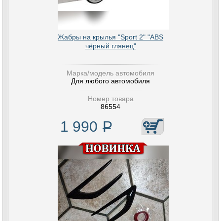
Жабры на крылья "Sport 2" "ABS
чёрный глянец"
Марка/модель автомобиля
Для любого автомобиля
Номер товара
86554
1 990
Р