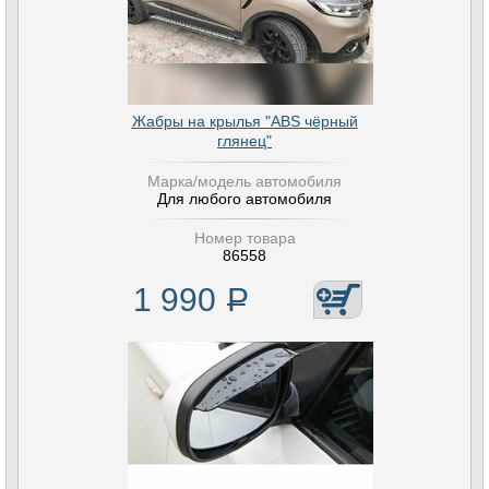
Жабры на крылья "ABS чёрный
глянец"
Марка/модель автомобиля
Для любого автомобиля
Номер товара
86558
1 990
Р