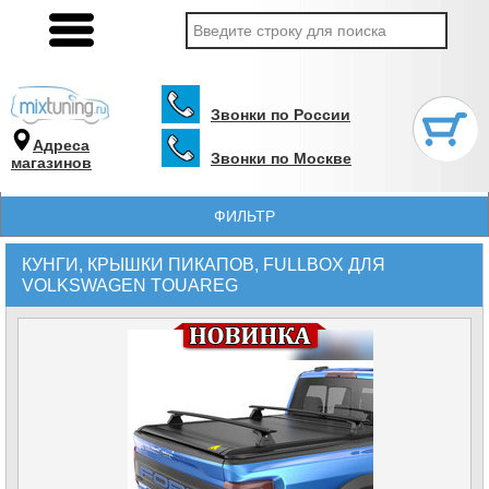
Звонки по России
Адреса
Звонки по Москве
магазинов
ФИЛЬТР
КУНГИ, КРЫШКИ ПИКАПОВ, FULLBOX ДЛЯ
VOLKSWAGEN TOUAREG