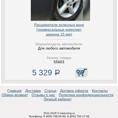
Расширители колесных арок
(универсальные комплект,
ширина 15 мм)
Марка/модель автомобиля
Для любого автомобиля
Номер товара
55603
5 329
Р
Главная
Доставка
Статьи
Договор оферта
Контакты
Обмен-возврат
Отзывы о нас
Политика конфиденциальности
Личный кабинет
2011-2026 © mixtuning.ru
Телефоны: 8 (495) 798-04-66, 8 (800) 700-17-56