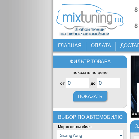
8
8
ГЛАВНАЯ
ОПЛАТА
ДОСТА
ФИЛЬТР ТОВАРА
показать по цене
от
до
ВЫБОР ПО АВТОМОБИЛЮ
З
Марка автомобиля