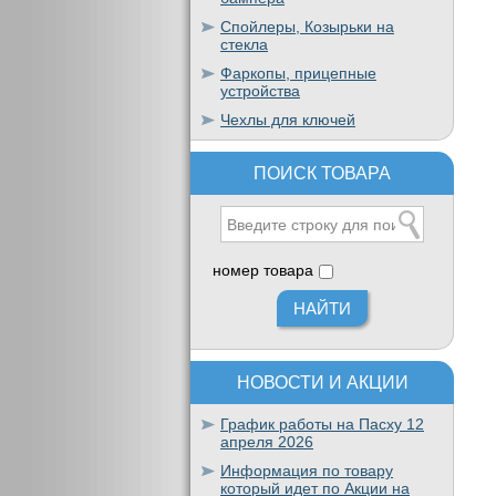
Спойлеры, Козырьки на
стекла
Фаркопы, прицепные
устройства
Чехлы для ключей
ПОИСК ТОВАРА
номер товара
НОВОСТИ И АКЦИИ
График работы на Пасху 12
апреля 2026
Информация по товару
который идет по Акции на