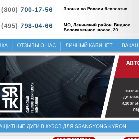
Звонки по России бесплатно
 (800)
700-17-56
 (495)
798-04-66
МО, Ленинский район, Видное
Белокаменное шоссе, 20
ВКА
ОТЗЫВЫ О НАС
ЛИЧНЫЙ КАБИНЕТ
ВАКА
АЩИТНЫЕ ДУГИ В КУЗОВ ДЛЯ SSANGYONG KYRON