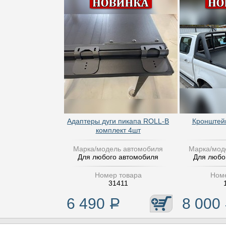
Адаптеры дуги пикапа ROLL-B
Кронштейн
комплект 4шт
Марка/модель автомобиля
Марка/мод
Для любого автомобиля
Для любо
Номер товара
Номе
31411
6 490
Р
8 000