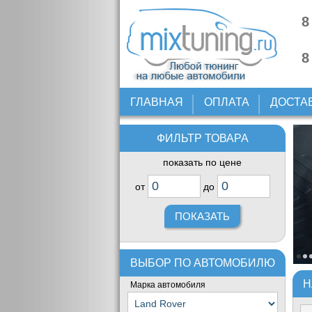
8
8
ГЛАВНАЯ
ОПЛАТА
ДОСТА
ФИЛЬТР ТОВАРА
показать по цене
от
до
ВЫБОР ПО АВТОМОБИЛЮ
Н
Марка автомобиля