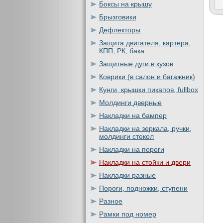
Боксы на крышу
Брызговики
Дефлекторы
Защита двигателя, картера,
КПП, РК, бака
Защитные дуги в кузов
Коврики (в салон и багажник)
Кунги, крышки пикапов, fullbox
Молдинги дверные
Накладки на бампер
Накладки на зеркала, ручки,
молдинги стекол
Накладки на пороги
Накладки на стойки и двери
Накладки разные
Пороги, подножки, ступени
Разное
Рамки под номер