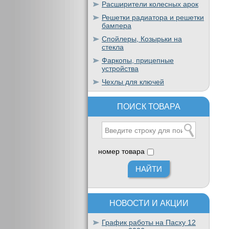
Расширители колесных арок
Решетки радиатора и решетки
бампера
Спойлеры, Козырьки на
стекла
Фаркопы, прицепные
устройства
Чехлы для ключей
ПОИСК ТОВАРА
номер товара
НОВОСТИ И АКЦИИ
График работы на Пасху 12