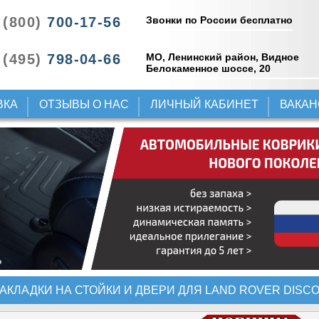
Звонки по России бесплатно
 (800)
700-17-56
 (495)
798-04-66
МО, Ленинский район, Видное
Белокаменное шоссе, 20
ВКА
ОТЗЫВЫ О НАС
ЛИЧНЫЙ КАБИНЕТ
ВАКА
АКЛАДКИ НА СТОЙКИ И ДВЕРИ ДЛЯ LAND ROVER DISC