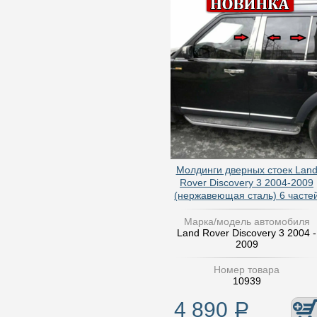
Молдинги дверных стоек Lan
Rover Discovery 3 2004-2009
(нержавеющая сталь) 6 часте
Марка/модель автомобиля
Land Rover Discovery 3 2004 -
2009
Номер товара
10939
4 890
Р