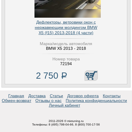
Дефлекторы, ветровики окон с
нержавеющим молдингом BMW
X5 (f15) 2013-2018 (4 части)
Марка/модель автомобиля
BMW X5 2013 - 2018
Номер товара
72194
2 750
Р
Главная
Доставка
Статьи
Договор оферта
Контакты
Обмен-возврат
Отзывы о нас
Политика конфиденциальности
Личный кабинет
2011-2026 © mixtuning.ru
Телефоны: 8 (495) 798-04-66, 8 (800) 700-17-56