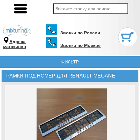
Звонки по России
Адреса
Звонки по Москве
магазинов
ФИЛЬТР
РАМКИ ПОД НОМЕР ДЛЯ RENAULT MEGANE