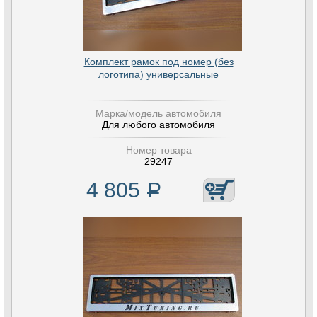
Комплект рамок под номер (без
логотипа) универсальные
Марка/модель автомобиля
Для любого автомобиля
Номер товара
29247
4 805
Р