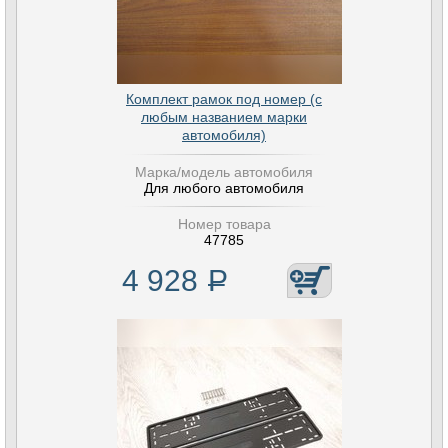
Комплект рамок под номер (с
любым названием марки
автомобиля)
Марка/модель автомобиля
Для любого автомобиля
Номер товара
47785
4 928
Р