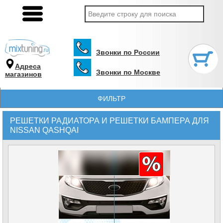
Звонки по России
Адреса
Звонки по Москве
магазинов
ФИЛЬТР
РЕШЕТКИ РАДИАТОРА И РЕШЕТКИ БАМПЕРА ДЛЯ
NISSAN QASHQAI