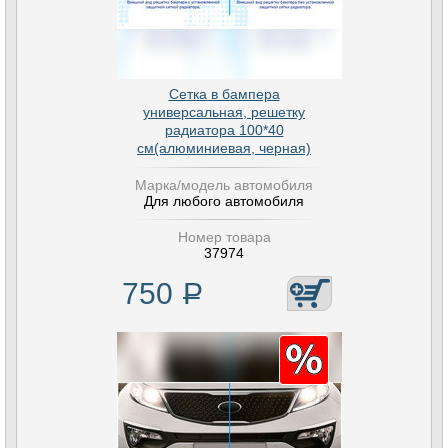
Сетка в бампера
универсальная, решетку
радиатора 100*40
см(алюминиевая, черная)
Марка/модель автомобиля
Для любого автомобиля
Номер товара
37974
750
Р