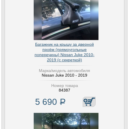
Багажник на крышу за дверной
проём (прямоугольные
поперечины) Nissan Juke 2010-
2019 (с секреткой)
Марка/модель автомобиля
Nissan Juke 2010 - 2019
Номер товара
84387
5 690
Р