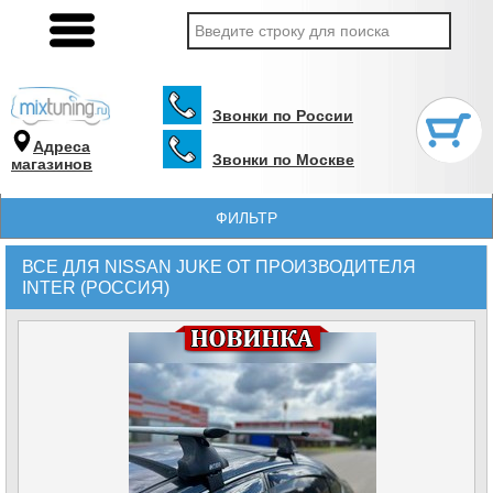
Звонки по России
Адреса
Звонки по Москве
магазинов
ФИЛЬТР
ВСЕ ДЛЯ NISSAN JUKE ОТ ПРОИЗВОДИТЕЛЯ
INTER (РОССИЯ)