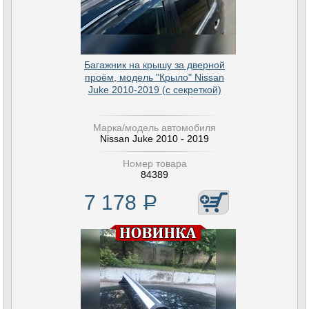
Багажник на крышу за дверной
проём, модель "Крыло" Nissan
Juke 2010-2019 (с секреткой)
Марка/модель автомобиля
Nissan Juke 2010 - 2019
Номер товара
84389
7 178
Р