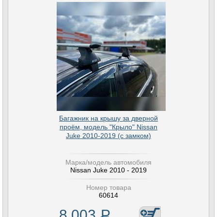
Багажник на крышу за дверной
проём, модель "Крыло" Nissan
Juke 2010-2019 (с замком)
Марка/модель автомобиля
Nissan Juke 2010 - 2019
Номер товара
60614
8 003
Р