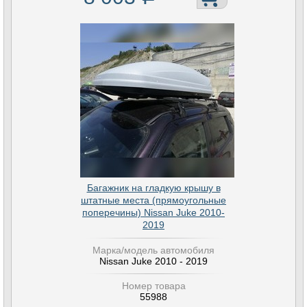
Багажник на гладкую крышу в
штатные места (прямоугольные
поперечины) Nissan Juke 2010-
2019
Марка/модель автомобиля
Nissan Juke 2010 - 2019
Номер товара
55988