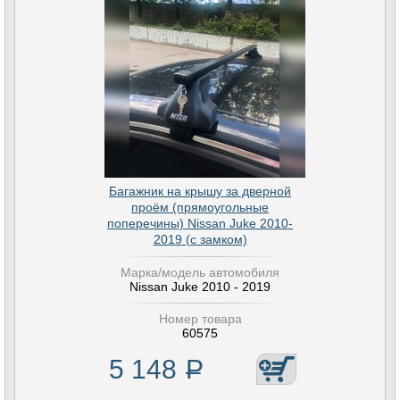
Багажник на крышу за дверной
проём (прямоугольные
поперечины) Nissan Juke 2010-
2019 (с замком)
Марка/модель автомобиля
Nissan Juke 2010 - 2019
Номер товара
60575
5 148
Р