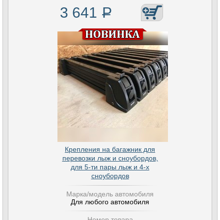
3 641
Р
Крепления на багажник для
перевозки лыж и сноубордов,
для 5-ти пары лыж и 4-х
сноубордов
Марка/модель автомобиля
Для любого автомобиля
Номер товара