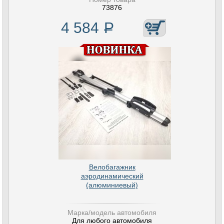
73876
4 584
Р
Велобагажник
аэродинамический
(алюминиевый)
Марка/модель автомобиля
Для любого автомобиля