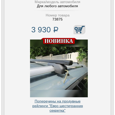
Марка/модель автомобиля
Для любого автомобиля
Номер товара
73875
3 930
Р
Поперечины на продувные
рейлинги "Евро шестигранник
секретка"