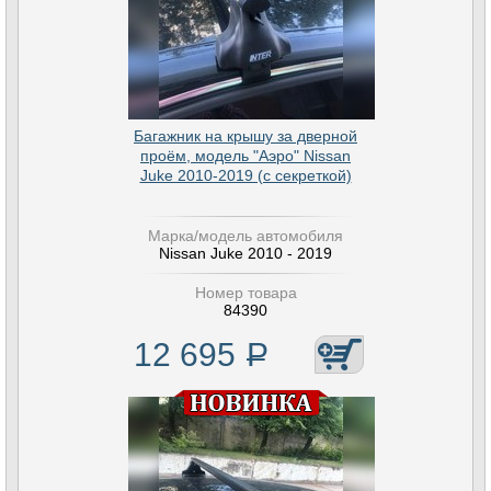
Багажник на крышу за дверной
проём, модель "Аэро" Nissan
Juke 2010-2019 (с секреткой)
Марка/модель автомобиля
Nissan Juke 2010 - 2019
Номер товара
84390
12 695
Р