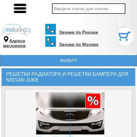
Звонки по России
Адреса
Звонки по Москве
магазинов
ФИЛЬТР
РЕШЕТКИ РАДИАТОРА И РЕШЕТКИ БАМПЕРА ДЛЯ
NISSAN JUKE