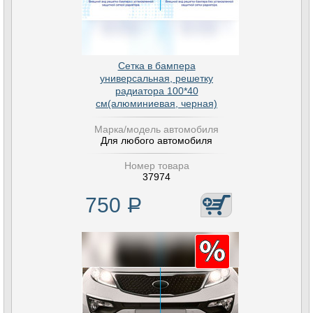
Сетка в бампера
универсальная, решетку
радиатора 100*40
см(алюминиевая, черная)
Марка/модель автомобиля
Для любого автомобиля
Номер товара
37974
750
Р