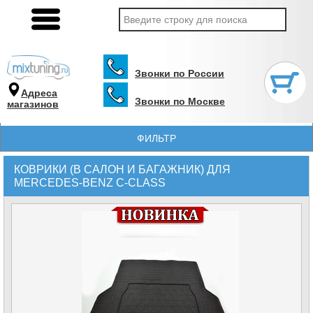
Звонки по России
Адреса
Звонки по Москве
магазинов
ФИЛЬТР
КОВРИКИ (В САЛОН И БАГАЖНИК) ДЛЯ
MERCEDES-BENZ C-CLASS