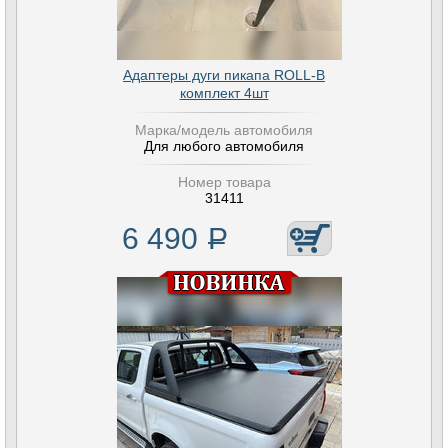
Адаптеры дуги пикапа ROLL-B
комплект 4шт
Марка/модель автомобиля
Для любого автомобиля
Номер товара
31411
6 490
Р