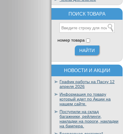
ПОИСК ТОВАРА
номер товара
НОВОСТИ И АКЦИИ
График работы на Пасху 12
апреля 2026
Информация по товару
который идет по Акции на
нашем сайте.
Поступили на склад
багажники, рейлинги,
накладки на пороги, накладки
на бампера.
Бесплатная доставка*