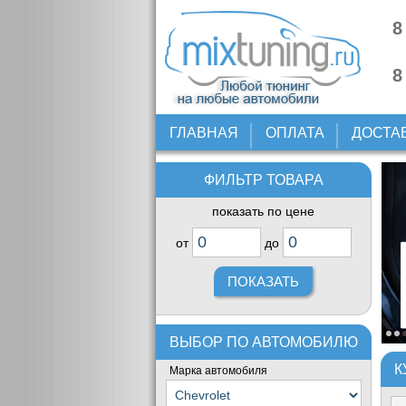
8
8
ГЛАВНАЯ
ОПЛАТА
ДОСТА
ФИЛЬТР ТОВАРА
показать по цене
от
до
ВЫБОР ПО АВТОМОБИЛЮ
К
Марка автомобиля