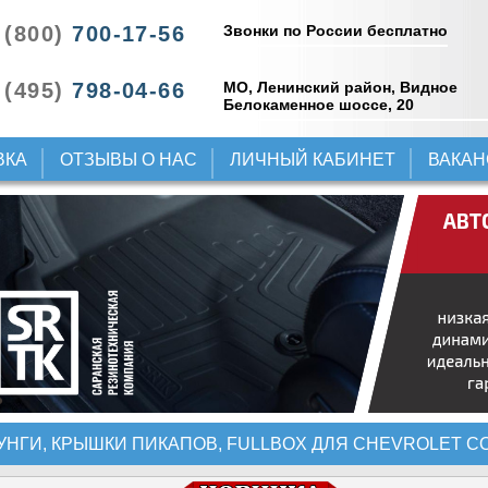
Звонки по России бесплатно
 (800)
700-17-56
 (495)
798-04-66
МО, Ленинский район, Видное
Белокаменное шоссе, 20
ВКА
ОТЗЫВЫ О НАС
ЛИЧНЫЙ КАБИНЕТ
ВАКА
УНГИ, КРЫШКИ ПИКАПОВ, FULLBOX ДЛЯ CHEVROLET C