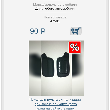
Марка/модель автомобиля
Для любого автомобиля
Номер товара
47581
90
Р
Чехол для пульта сигнализации
(при заказе сличайте фото
чехла на сайте с вашим