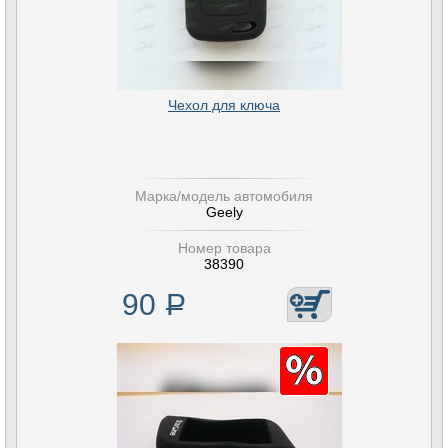
Чехол для ключа
Марка/модель автомобиля
Geely
Номер товара
38390
90
Р