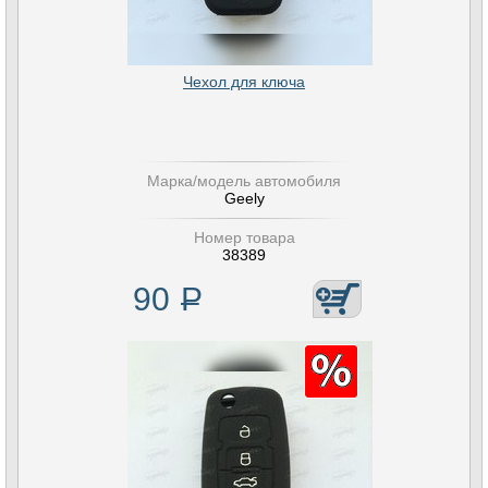
Чехол для ключа
Марка/модель автомобиля
Geely
Номер товара
38389
90
Р