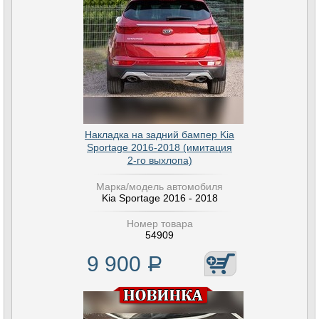
Накладка на задний бампер Kia
Sportage 2016-2018 (имитация
2-го выхлопа)
Марка/модель автомобиля
Kia Sportage 2016 - 2018
Номер товара
54909
9 900
Р