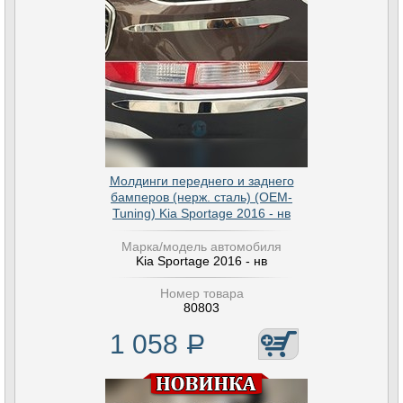
Молдинги переднего и заднего
бамперов (нерж. сталь) (OEM-
Tuning) Kia Sportage 2016 - нв
Марка/модель автомобиля
Kia Sportage 2016 - нв
Номер товара
80803
1 058
Р