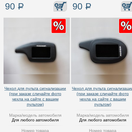
90
Р
90
Р
Чехол для пульта сигнализации
Чехол для пульта сигнализаци
(при заказе сличайте фото
(при заказе сличайте фото
чехла на сайте с вашим
чехла на сайте с вашим
пультом)
пультом)
Марка/модель автомобиля
Марка/модель автомобиля
Для любого автомобиля
Для любого автомобиля
Номер товара
Номер товара