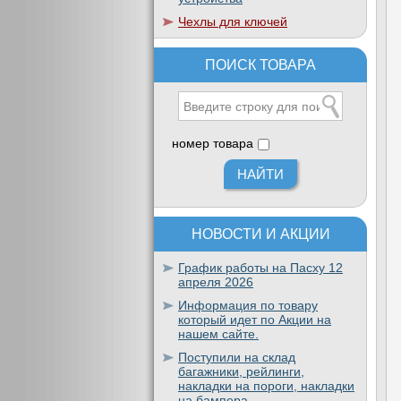
Чехлы для ключей
ПОИСК ТОВАРА
номер товара
НОВОСТИ И АКЦИИ
График работы на Пасху 12
апреля 2026
Информация по товару
который идет по Акции на
нашем сайте.
Поступили на склад
багажники, рейлинги,
накладки на пороги, накладки
на бампера.