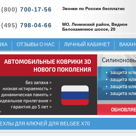
Звонки по России бесплатно
 (800)
700-17-56
 (495)
798-04-66
МО, Ленинский район, Видное
Белокаменное шоссе, 20
ВКА
ОТЗЫВЫ О НАС
ЛИЧНЫЙ КАБИНЕТ
ВАКА
ЕХЛЫ ДЛЯ КЛЮЧЕЙ ДЛЯ BELGEE X70