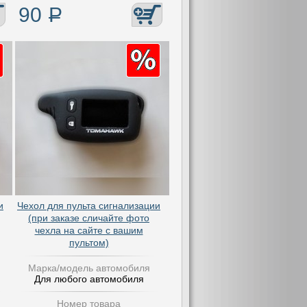
90
Р
и
Чехол для пульта сигнализации
(при заказе сличайте фото
чехла на сайте с вашим
пультом)
Марка/модель автомобиля
Для любого автомобиля
Номер товара