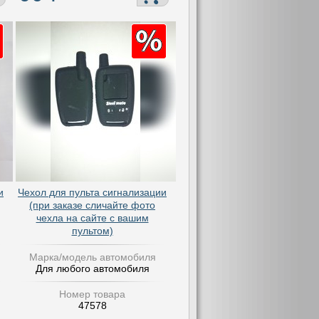
и
Чехол для пульта сигнализации
(при заказе сличайте фото
чехла на сайте с вашим
пультом)
Марка/модель автомобиля
Для любого автомобиля
Номер товара
47578