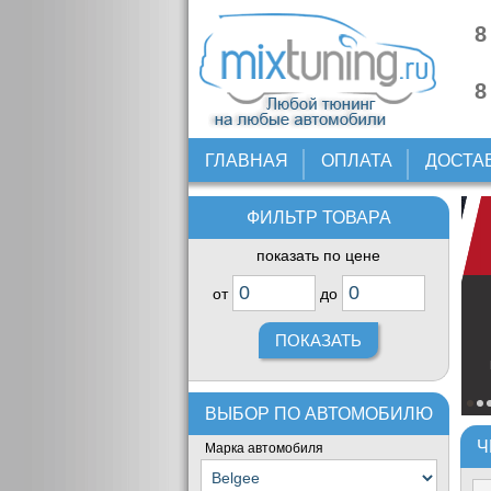
8
8
ГЛАВНАЯ
ОПЛАТА
ДОСТА
ФИЛЬТР ТОВАРА
показать по цене
от
до
ВЫБОР ПО АВТОМОБИЛЮ
Ч
Марка автомобиля