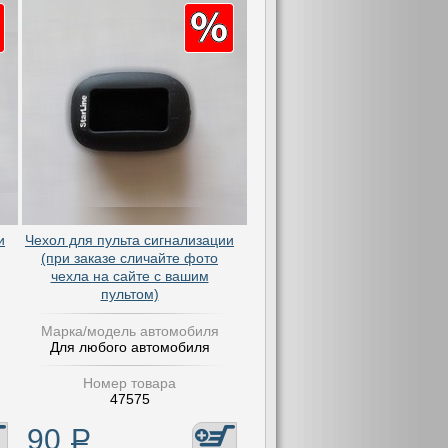
и
Чехол для пульта сигнализации
(при заказе сличайте фото
чехла на сайте с вашим
пультом)
Марка/модель автомобиля
Для любого автомобиля
Номер товара
47575
90
Р