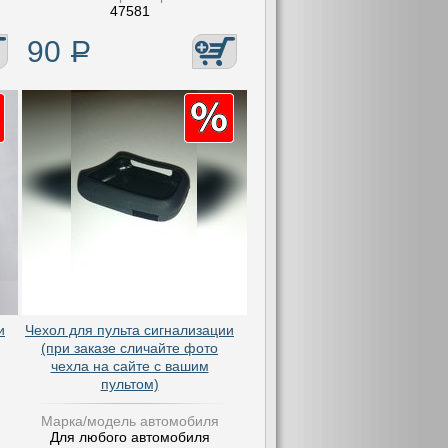
47581
90
Р
и
Чехол для пульта сигнализации
(при заказе сличайте фото
чехла на сайте с вашим
пультом)
Марка/модель автомобиля
Для любого автомобиля