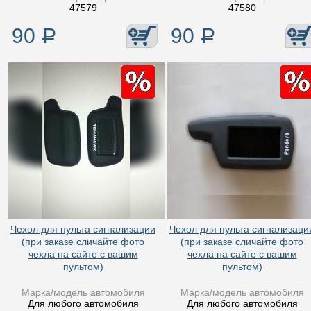
47579
47580
90
Р
90
Р
Чехол для пульта сигнализации
Чехол для пульта сигнализаци
(при заказе сличайте фото
(при заказе сличайте фото
чехла на сайте с вашим
чехла на сайте с вашим
пультом)
пультом)
Марка/модель автомобиля
Марка/модель автомобиля
Для любого автомобиля
Для любого автомобиля