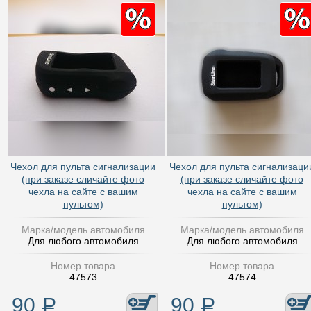
Чехол для пульта сигнализации
Чехол для пульта сигнализаци
(при заказе сличайте фото
(при заказе сличайте фото
чехла на сайте с вашим
чехла на сайте с вашим
пультом)
пультом)
Марка/модель автомобиля
Марка/модель автомобиля
Для любого автомобиля
Для любого автомобиля
Номер товара
Номер товара
47573
47574
90
Р
90
Р